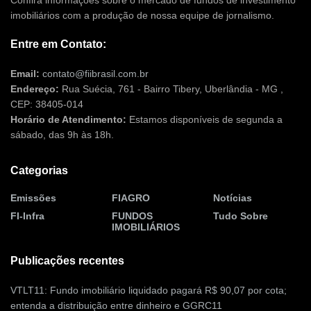
Confira informações sobre o mercado de fundos de investimento
imobiliários com a produção de nossa equipe de jornalismo.
Entre em Contato:
Email:
contato@fiibrasil.com.br
Endereço:
Rua Suécia, 761 - Bairro Tibery, Uberlândia - MG ,
CEP: 38405-014
Horário de Atendimento:
Estamos disponíveis de segunda a
sábado, das 9h às 18h.
Categorias
Emissões
FIAGRO
Notícias
FI-Infra
FUNDOS
Tudo Sobre
IMOBILIÁRIOS
Publicações recentes
VTLT11: Fundo imobiliário liquidado pagará R$ 90,07 por cota;
entenda a distribuição entre dinheiro e GGRC11