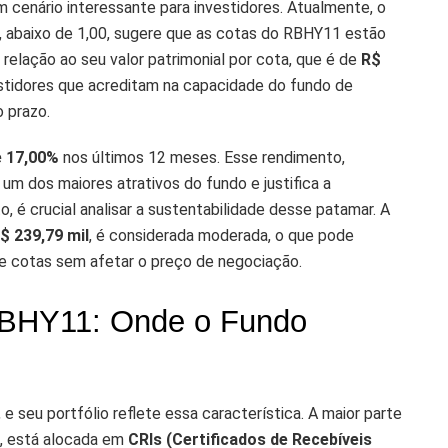
m cenário interessante para investidores. Atualmente, o
e, abaixo de 1,00, sugere que as cotas do RBHY11 estão
relação ao seu valor patrimonial por cota, que é de
R$
estidores que acreditam na capacidade do fundo de
o prazo.
e 17,00%
nos últimos 12 meses. Esse rendimento,
um dos maiores atrativos do fundo e justifica a
o, é crucial analisar a sustentabilidade desse patamar. A
$ 239,79 mil
, é considerada moderada, o que pode
de cotas sem afetar o preço de negociação.
 RBHY11: Onde o Fundo
 e seu portfólio reflete essa característica. A maior parte
, está alocada em
CRIs (Certificados de Recebíveis