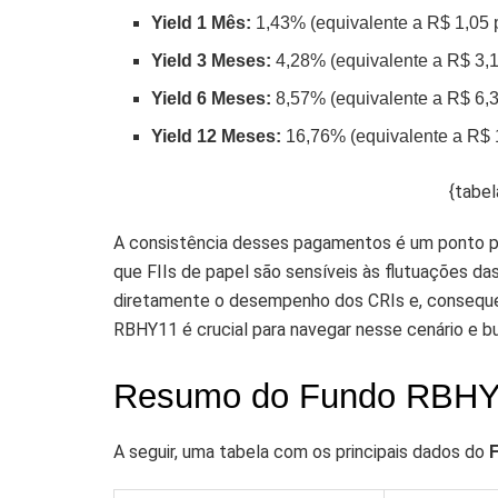
Yield 1 Mês:
1,43% (equivalente a R$ 1,05 p
Yield 3 Meses:
4,28% (equivalente a R$ 3,1
Yield 6 Meses:
8,57% (equivalente a R$ 6,3
Yield 12 Meses:
16,76% (equivalente a R$ 1
{tabel
A consistência desses pagamentos é um ponto po
que FIIs de papel são sensíveis às flutuações da
diretamente o desempenho dos CRIs e, consequen
RBHY11 é crucial para navegar nesse cenário e 
Resumo do Fundo RBH
A seguir, uma tabela com os principais dados do