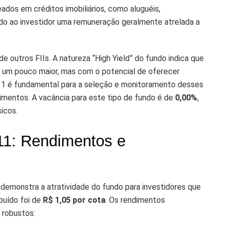
reados em créditos imobiliários, como aluguéis,
do ao investidor uma remuneração geralmente atrelada a
de outros FIIs. A natureza “High Yield” do fundo indica que
o um pouco maior, mas com o potencial de oferecer
11 é fundamental para a seleção e monitoramento desses
ndimentos. A vacância para este tipo de fundo é de
0,00%
,
icos.
11: Rendimentos e
demonstra a atratividade do fundo para investidores que
buído foi de
R$ 1,05 por cota
. Os rendimentos
 robustos: