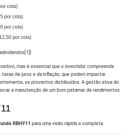
or cota)
5 por cota)
0 por cota)
2,50 por cota)
adividendos[1]}
sitivo, mas é essencial que o investidor compreenda
s taxas de juros e da inflação, que podem impactar
temente, os proventos distribuídos. A gestão ativa do
buscar a manutenção de um bom patamar de rendimentos.
Y11
Fundo RBHY11
para uma visão rápida e completa: