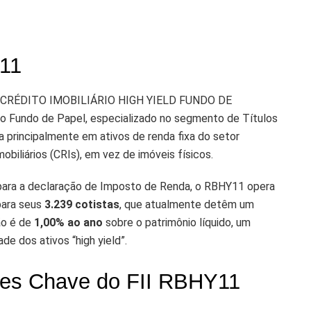
Y11
VO CRÉDITO IMOBILIÁRIO HIGH YIELD FUNDO DE
 Fundo de Papel, especializado no segmento de Títulos
a principalmente em ativos de renda fixa do setor
obiliários (CRIs), em vez de imóveis físicos.
para a declaração de Imposto de Renda, o RBHY11 opera
para seus
3.239 cotistas
, que atualmente detêm um
ão é de
1,00% ao ano
sobre o patrimônio líquido, um
e dos ativos “high yield”.
es Chave do FII RBHY11