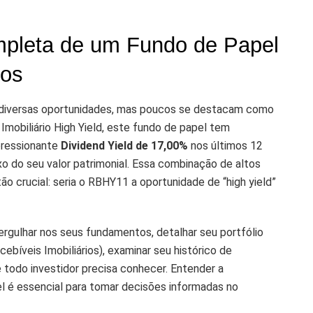
mpleta de um Fundo de Papel
vos
e diversas oportunidades, mas poucos se destacam como
Imobiliário High Yield, este fundo de papel tem
pressionante
Dividend Yield de 17,00%
nos últimos 12
 do seu valor patrimonial. Essa combinação de altos
o crucial: seria o RBHY11 a oportunidade de “high yield”
rgulhar nos seus fundamentos, detalhar seu portfólio
bíveis Imobiliários), examinar seu histórico de
ue todo investidor precisa conhecer. Entender a
l é essencial para tomar decisões informadas no