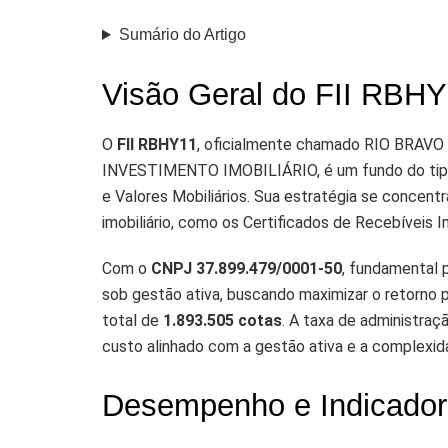
Sumário do Artigo
Visão Geral do FII RBH
O
FII RBHY11
, oficialmente chamado RIO BRA
INVESTIMENTO IMOBILIÁRIO, é um fundo do tipo
e Valores Mobiliários. Sua estratégia se concentr
imobiliário, como os Certificados de Recebíveis Im
Com o
CNPJ 37.899.479/0001-50
, fundamental 
sob gestão ativa, buscando maximizar o retorno 
total de
1.893.505 cotas
. A taxa de administraç
custo alinhado com a gestão ativa e a complexidad
Desempenho e Indicador