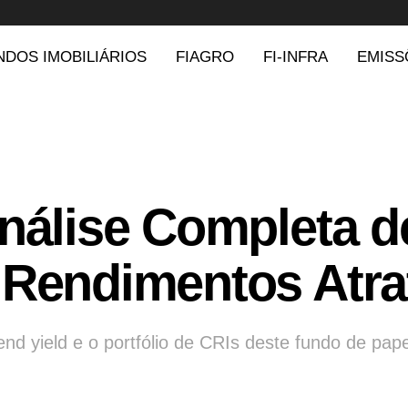
NDOS IMOBILIÁRIOS
FIAGRO
FI-INFRA
EMISS
Análise Completa 
 Rendimentos Atra
nd yield e o portfólio de CRIs deste fundo de pap