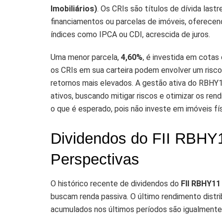
Imobiliários)
. Os CRIs são títulos de dívida last
financiamentos ou parcelas de imóveis, oferecen
índices como IPCA ou CDI, acrescida de juros.
Uma menor parcela,
4,60%
, é investida em cotas 
os CRIs em sua carteira podem envolver um risc
retornos mais elevados. A gestão ativa do RBHY
ativos, buscando mitigar riscos e otimizar os re
o que é esperado, pois não investe em imóveis fís
Dividendos do FII RBHY
Perspectivas
O histórico recente de dividendos do
FII RBHY11
buscam renda passiva. O último rendimento distri
acumulados nos últimos períodos são igualmente