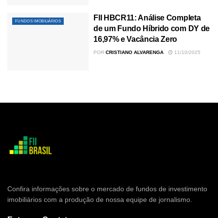
FII HBCR11: Análise Completa
FUNDOS IMOBILIÁRIOS
de um Fundo Híbrido com DY de
16,97% e Vacância Zero
POR
CRISTIANO ALVARENGA
11/10/2025
Confira informações sobre o mercado de fundos de investimento
imobiliários com a produção de nossa equipe de jornalismo.