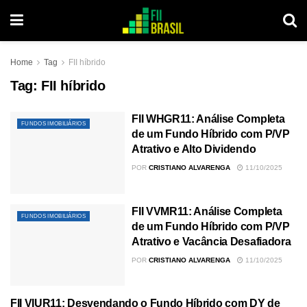
Home
Tag
FII híbrido
Tag:
FII híbrido
FII WHGR11: Análise Completa
FUNDOS IMOBILIÁRIOS
de um Fundo Híbrido com P/VP
Atrativo e Alto Dividendo
POR
CRISTIANO ALVARENGA
11/10/2025
FII VVMR11: Análise Completa
FUNDOS IMOBILIÁRIOS
de um Fundo Híbrido com P/VP
Atrativo e Vacância Desafiadora
POR
CRISTIANO ALVARENGA
11/10/2025
FII VIUR11: Desvendando o Fundo Híbrido com DY de