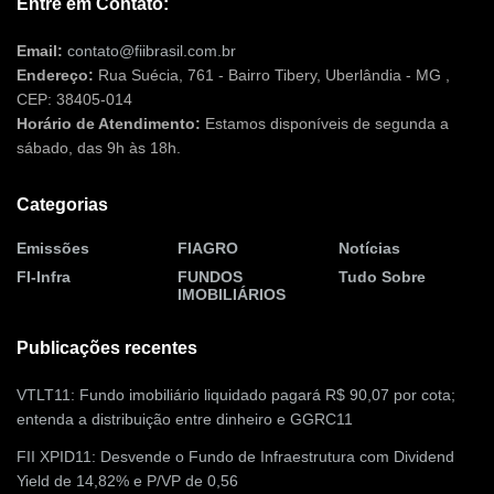
Entre em Contato:
Email:
contato@fiibrasil.com.br
Endereço:
Rua Suécia, 761 - Bairro Tibery, Uberlândia - MG ,
CEP: 38405-014
Horário de Atendimento:
Estamos disponíveis de segunda a
sábado, das 9h às 18h.
Categorias
Emissões
FIAGRO
Notícias
FI-Infra
FUNDOS
Tudo Sobre
IMOBILIÁRIOS
Publicações recentes
VTLT11: Fundo imobiliário liquidado pagará R$ 90,07 por cota;
entenda a distribuição entre dinheiro e GGRC11
FII XPID11: Desvende o Fundo de Infraestrutura com Dividend
Yield de 14,82% e P/VP de 0,56