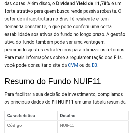
das cotas. Além disso, o
Dividend Yield de 11,78%
é um
forte atrativo para quem busca renda passiva robusta. O
setor de infraestrutura no Brasil é resiliente e tem
demanda constante, o que pode conferir uma certa
estabilidade aos ativos do fundo no longo prazo. A gestão
ativa do fundo também pode ser uma vantagem,
permitindo ajustes estratégicos para otimizar os retornos.
Para mais informações sobre a regulamentação dos FIIs,
você pode consultar o site da
CVM
ou da
B3
.
Resumo do Fundo NUIF11
Para facilitar a sua decisão de investimento, compilamos
os principais dados do
FII NUIF11
em uma tabela resumida:
Característica
Detalhe
Código
NUIF11