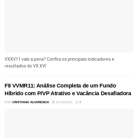
VXXV11 vale a pena? Confira os principais indicadores e
resultados do VX XVI
FII VVMR11: Análise Completa de um Fundo
Híbrido com P/VP Atrativo e Vacância Desafiadora
POR
CRISTIANO ALVARENGA
11/10/2025
0