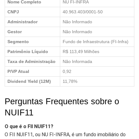
Nome Completo
NU FI-INFRA
CNPJ
40.963.403/0001-50
Administrador
Não Informado
Gestor
Não Informado
Segmento
Fundo de Infraestrutura (FI-Infra)
Patrimônio Líquido
R$ 113,49 Milhões
Taxa de Administração
Não Informada
P/VP Atual
0,92
Dividend Yield (12M)
11,78%
Perguntas Frequentes sobre o
NUIF11
O que é o FII NUIF11?
O FII NUIF11, ou NU FI-INFRA, é um fundo imobiliário do