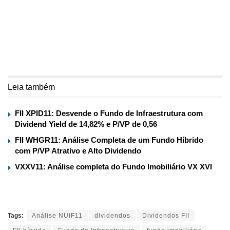
Leia também
FII XPID11: Desvende o Fundo de Infraestrutura com
Dividend Yield de 14,82% e P/VP de 0,56
FII WHGR11: Análise Completa de um Fundo Híbrido
com P/VP Atrativo e Alto Dividendo
VXXV11: Análise completa do Fundo Imobiliário VX XVI
Tags:
Análise NUIF11
dividendos
Dividendos FII