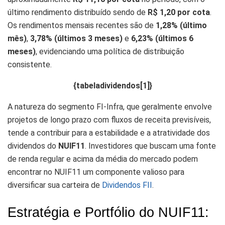
último rendimento distribuído sendo de
R$ 1,20 por cota
.
Os rendimentos mensais recentes são de
1,28% (último
mês)
,
3,78% (últimos 3 meses)
e
6,23% (últimos 6
meses)
, evidenciando uma política de distribuição
consistente.
{tabeladividendos[1]}
A natureza do segmento FI-Infra, que geralmente envolve
projetos de longo prazo com fluxos de receita previsíveis,
tende a contribuir para a estabilidade e a atratividade dos
dividendos do
NUIF11
. Investidores que buscam uma fonte
de renda regular e acima da média do mercado podem
encontrar no NUIF11 um componente valioso para
diversificar sua carteira de
Dividendos FII
.
Estratégia e Portfólio do NUIF11: