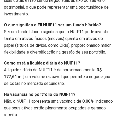
suas cotas estão sendo negociadas abaixo do seu valor
patrimonial, o que pode representar uma oportunidade de
investimento.
O que significa o FII NUIF11 ser um fundo híbrido?
Ser um fundo híbrido significa que o NUIF11 pode investir
tanto em ativos físicos (imóveis) quanto em ativos de
papel (títulos de dívida, como CRIs), proporcionando maior
flexibilidade e diversificação na gestão de seu portfólio.
Como está a liquidez diária do NUIF11?
A liquidez diária do NUIF11 é de aproximadamente
R$
177,64 mil
, um volume razoável que permite a negociação
de cotas no mercado secundário.
Há vacância no portfólio do NUIF11?
Não, o NUIF11 apresenta uma vacância de
0,00%
, indicando
que seus ativos estão plenamente ocupados e gerando
receita.