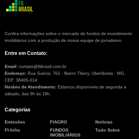
Confira informações sobre o mercado de fundos de investimento
imobiliários com a produção de nossa equipe de jornalismo.
Entre em Contato:
Email:
contato@fiibrasil.com.br
Endereço:
Rua Suécia, 761 - Bairro Tibery, Uberlândia - MG ,
CEP: 38405-014
Horário de Atendimento:
Estamos disponíveis de segunda a
sábado, das 9h às 18h.
Categorias
Emissões
FIAGRO
Notícias
FI-Infra
FUNDOS
Tudo Sobre
IMOBILIÁRIOS