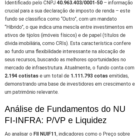
Identificado pelo CNPJ
40.963.403/0001-50
– informação
crucial para a sua declaração de imposto de renda – este
fundo se classifica como “Outro”, com um mandato
“Híbrido”, o que indica uma mescla entre investimentos em
ativos de tijolos (imóveis físicos) e de papel (títulos de
dívida imobiliária, como CRIs). Esta característica confere
ao fundo uma flexibilidade interessante na alocação de
seus recursos, buscando as melhores oportunidades no
mercado de infraestrutura. Atualmente, o fundo conta com
2.194 cotistas
e um total de
1.111.793 cotas
emitidas,
demonstrando uma base de investidores em crescimento e
um patrimônio relevante.
Análise de Fundamentos do NU
FI-INFRA: P/VP e Liquidez
Ao analisar o
FII NUIF11
, indicadores como o Preço sobre