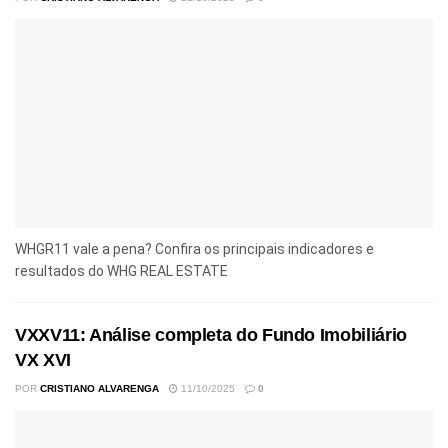
WHGR11 vale a pena? Confira os principais indicadores e
resultados do WHG REAL ESTATE
VXXV11: Análise completa do Fundo Imobiliário
VX XVI
POR
CRISTIANO ALVARENGA
11/10/2025
0