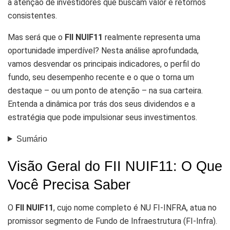
a atenção de investidores que buscam valor e retornos
consistentes.
Mas será que o
FII NUIF11
realmente representa uma
oportunidade imperdível? Nesta análise aprofundada,
vamos desvendar os principais indicadores, o perfil do
fundo, seu desempenho recente e o que o torna um
destaque – ou um ponto de atenção – na sua carteira.
Entenda a dinâmica por trás dos seus dividendos e a
estratégia que pode impulsionar seus investimentos.
Sumário
Visão Geral do FII NUIF11: O Que
Você Precisa Saber
O
FII NUIF11
, cujo nome completo é NU FI-INFRA, atua no
promissor segmento de Fundo de Infraestrutura (FI-Infra).