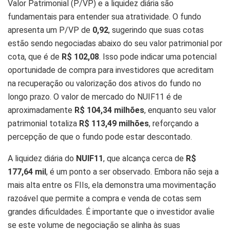
Valor Patrimonial (P/VP) e a liquidez diária são
fundamentais para entender sua atratividade. O fundo
apresenta um P/VP de
0,92
, sugerindo que suas cotas
estão sendo negociadas abaixo do seu valor patrimonial por
cota, que é de
R$ 102,08
. Isso pode indicar uma potencial
oportunidade de compra para investidores que acreditam
na recuperação ou valorização dos ativos do fundo no
longo prazo. O valor de mercado do NUIF11 é de
aproximadamente
R$ 104,34 milhões
, enquanto seu valor
patrimonial totaliza
R$ 113,49 milhões
, reforçando a
percepção de que o fundo pode estar descontado.
A liquidez diária do
NUIF11
, que alcança cerca de
R$
177,64 mil
, é um ponto a ser observado. Embora não seja a
mais alta entre os FIIs, ela demonstra uma movimentação
razoável que permite a compra e venda de cotas sem
grandes dificuldades. É importante que o investidor avalie
se este volume de negociação se alinha às suas