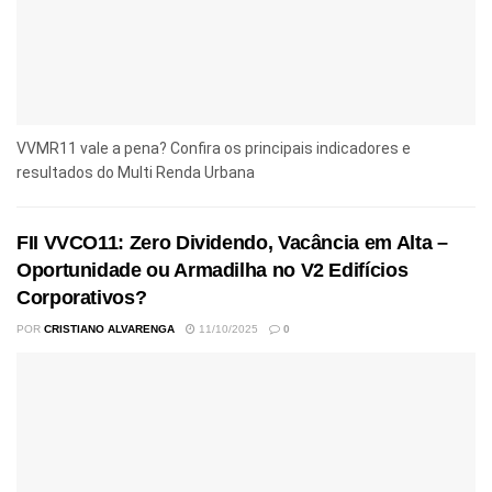
VVMR11 vale a pena? Confira os principais indicadores e
resultados do Multi Renda Urbana
FII VVCO11: Zero Dividendo, Vacância em Alta –
Oportunidade ou Armadilha no V2 Edifícios
Corporativos?
POR
CRISTIANO ALVARENGA
11/10/2025
0