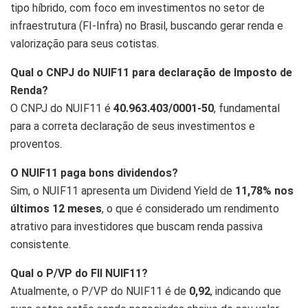
tipo híbrido, com foco em investimentos no setor de
infraestrutura (FI-Infra) no Brasil, buscando gerar renda e
valorização para seus cotistas.
Qual o CNPJ do NUIF11 para declaração de Imposto de
Renda?
O CNPJ do NUIF11 é
40.963.403/0001-50
, fundamental
para a correta declaração de seus investimentos e
proventos.
O NUIF11 paga bons dividendos?
Sim, o NUIF11 apresenta um Dividend Yield de
11,78% nos
últimos 12 meses
, o que é considerado um rendimento
atrativo para investidores que buscam renda passiva
consistente.
Qual o P/VP do FII NUIF11?
Atualmente, o P/VP do NUIF11 é de
0,92
, indicando que