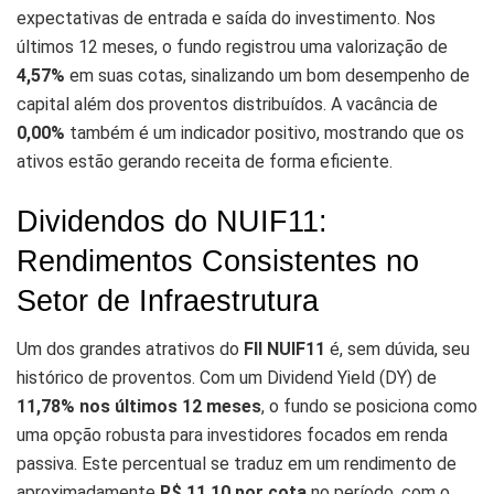
expectativas de entrada e saída do investimento. Nos
últimos 12 meses, o fundo registrou uma valorização de
4,57%
em suas cotas, sinalizando um bom desempenho de
capital além dos proventos distribuídos. A vacância de
0,00%
também é um indicador positivo, mostrando que os
ativos estão gerando receita de forma eficiente.
Dividendos do NUIF11:
Rendimentos Consistentes no
Setor de Infraestrutura
Um dos grandes atrativos do
FII NUIF11
é, sem dúvida, seu
histórico de proventos. Com um Dividend Yield (DY) de
11,78% nos últimos 12 meses
, o fundo se posiciona como
uma opção robusta para investidores focados em renda
passiva. Este percentual se traduz em um rendimento de
aproximadamente
R$ 11,10 por cota
no período, com o