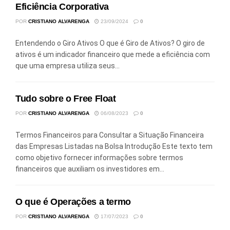
Eficiência Corporativa
POR
CRISTIANO ALVARENGA
23/09/2024
0
Entendendo o Giro Ativos O que é Giro de Ativos? O giro de
ativos é um indicador financeiro que mede a eficiência com
que uma empresa utiliza seus...
Tudo sobre o Free Float
POR
CRISTIANO ALVARENGA
06/08/2023
0
Termos Financeiros para Consultar a Situação Financeira
das Empresas Listadas na Bolsa Introdução Este texto tem
como objetivo fornecer informações sobre termos
financeiros que auxiliam os investidores em...
O que é Operações a termo
POR
CRISTIANO ALVARENGA
17/07/2023
0