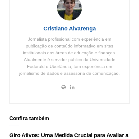
Cristiano Alvarenga
Jornalista profissional com experiência em
publicação de conteúdo informativo em sites
instituionais das áreas de educação e finanças.
Atualmente é servidor público da Universidade
Federald e Uberlândia, tem experiência em
jornalismo de dados e assessoria de comunicação.
Confira também
Giro Ativos: Uma Medida Crucial para Avaliar a