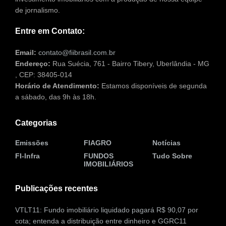
de jornalismo.
Entre em Contato:
Email:
contato@fiibrasil.com.br
Endereço:
Rua Suécia, 761 - Bairro Tibery, Uberlândia - MG
, CEP: 38405-014
Horário de Atendimento:
Estamos disponíveis de segunda
a sábado, das 9h às 18h.
Categorias
Emissões
FIAGRO
Notícias
FI-Infra
FUNDOS
Tudo Sobre
IMOBILIÁRIOS
Publicações recentes
VTLT11: Fundo imobiliário liquidado pagará R$ 90,07 por
cota; entenda a distribuição entre dinheiro e GGRC11