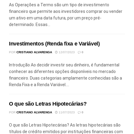
As Operações a Termo são um tipo de investimento
financeiro que permite aos investidores comprar ou vender
um ativo em uma data futura, por um preço pré-
determinado. Essas...
Investimentos (Renda fixa e Variável)
POR
CRISTIANO ALVARENGA
12/07/2023
0
Introdução Ao decidir investir seu dinheiro, é fundamental
conhecer as diferentes opções disponíveis no mercado
financeiro. Duas categorias amplamente conhecidas são a
Renda Fixa e a Renda Variável....
O que são Letras Hipotecárias?
POR
CRISTIANO ALVARENGA
11/07/2023
0
O que são Letras Hipotecárias? As letras hipotecárias são
títulos de crédito emitidos por instituições financeiras com