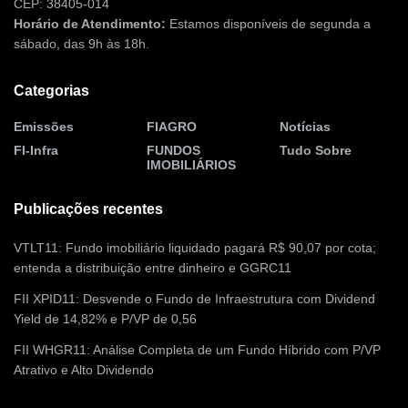
CEP: 38405-014
Horário de Atendimento:
Estamos disponíveis de segunda a
sábado, das 9h às 18h.
Categorias
Emissões
FIAGRO
Notícias
FI-Infra
FUNDOS
Tudo Sobre
IMOBILIÁRIOS
Publicações recentes
VTLT11: Fundo imobiliário liquidado pagará R$ 90,07 por cota;
entenda a distribuição entre dinheiro e GGRC11
FII XPID11: Desvende o Fundo de Infraestrutura com Dividend
Yield de 14,82% e P/VP de 0,56
FII WHGR11: Análise Completa de um Fundo Híbrido com P/VP
Atrativo e Alto Dividendo