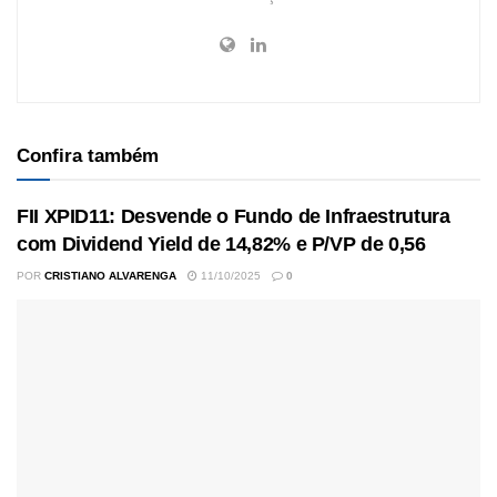
Confira também
FII XPID11: Desvende o Fundo de Infraestrutura
com Dividend Yield de 14,82% e P/VP de 0,56
POR
CRISTIANO ALVARENGA
11/10/2025
0