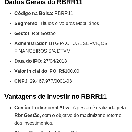
Dados Gerais do RBRR11
Código na Bolsa
: RBRR11
Segmento
: Títulos e Valores Mobiliários
Gestor
: Rbr Gestão
Administrador
: BTG PACTUAL SERVIÇOS
FINANCEIROS S/A DTVM
Data do IPO
: 27/04/2018
Valor Inicial do IPO
: R$100,00
CNPJ
: 29.467.977/0001-03
Vantagens de Investir no RBRR11
Gestão Profissional Ativa
: A gestão é realizada pela
Rbr Gestão
, com o objetivo de maximizar o retorno
dos investimentos.