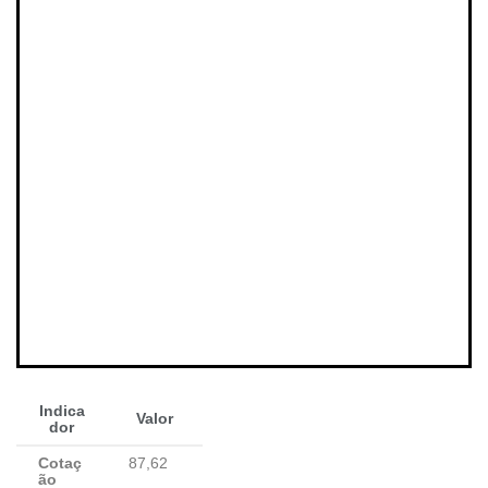
Indica
Valor
dor
Cotaç
87,62
ão