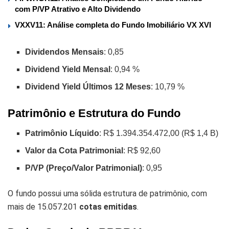
com P/VP Atrativo e Alto Dividendo
VXXV11: Análise completa do Fundo Imobiliário VX XVI
Dividendos Mensais
: 0,85
Dividend Yield Mensal
: 0,94 %
Dividend Yield Últimos 12 Meses
: 10,79 %
Patrimônio e Estrutura do Fundo
Patrimônio Líquido
: R$ 1.394.354.472,00 (R$ 1,4 B)
Valor da Cota Patrimonial
: R$ 92,60
P/VP (Preço/Valor Patrimonial)
: 0,95
O fundo possui uma sólida estrutura de patrimônio, com
mais de 15.057.201
cotas emitidas
.