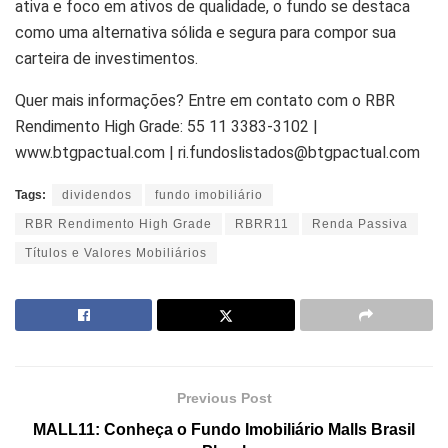
ativa e foco em ativos de qualidade, o fundo se destaca
como uma alternativa sólida e segura para compor sua
carteira de investimentos.
Quer mais informações? Entre em contato com o RBR
Rendimento High Grade: 55 11 3383-3102 |
www.btgpactual.com | ri.fundoslistados@btgpactual.com
Tags:
dividendos
fundo imobiliário
RBR Rendimento High Grade
RBRR11
Renda Passiva
Títulos e Valores Mobiliários
Previous Post
MALL11: Conheça o Fundo Imobiliário Malls Brasil