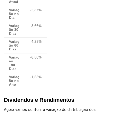
Atual
Variaç
-2,37%
ão no
Dia
Variaç
-3,66%
ão 30
Dias
Variaç
-4,23%
ão 60
Dias
Variaç
-6,58%
ão
180
Dias
Variaç
-1,55%
ão no
Ano
Dividendos e Rendimentos
Agora vamos conferir a variação de distribuição dos