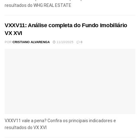
resultados do WHG REAL ESTATE
VXXV11: Análise completa do Fundo Imobiliário
VX XVI
POR
CRISTIANO ALVARENGA
11/10/2025
0
VXXV11 vale a pena? Confira os principais indicadores e
resultados do VX XVI