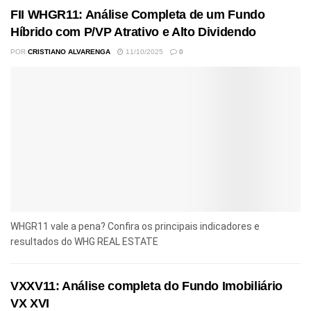
FII WHGR11: Análise Completa de um Fundo
Híbrido com P/VP Atrativo e Alto Dividendo
POR
CRISTIANO ALVARENGA
11/10/2025
0
WHGR11 vale a pena? Confira os principais indicadores e
resultados do WHG REAL ESTATE
VXXV11: Análise completa do Fundo Imobiliário
VX XVI