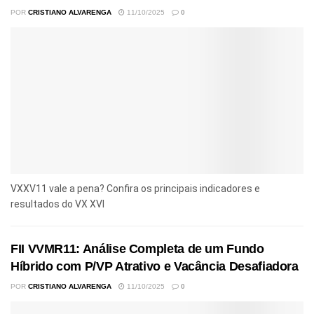
POR
CRISTIANO ALVARENGA
11/10/2025
0
VXXV11 vale a pena? Confira os principais indicadores e
resultados do VX XVI
FII VVMR11: Análise Completa de um Fundo
Híbrido com P/VP Atrativo e Vacância Desafiadora
POR
CRISTIANO ALVARENGA
11/10/2025
0