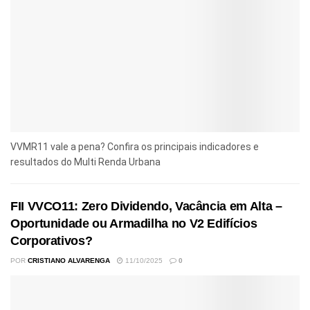
VVMR11 vale a pena? Confira os principais indicadores e
resultados do Multi Renda Urbana
FII VVCO11: Zero Dividendo, Vacância em Alta –
Oportunidade ou Armadilha no V2 Edifícios
Corporativos?
POR
CRISTIANO ALVARENGA
11/10/2025
0