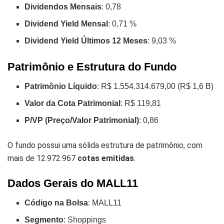
Dividendos Mensais
: 0,78
Dividend Yield Mensal
: 0,71 %
Dividend Yield Últimos 12 Meses
: 9,03 %
Patrimônio e Estrutura do Fundo
Patrimônio Líquido
: R$ 1.554.314.679,00 (R$ 1,6 B)
Valor da Cota Patrimonial
: R$ 119,81
P/VP (Preço/Valor Patrimonial)
: 0,86
O fundo possui uma sólida estrutura de patrimônio, com
mais de 12.972.967
cotas emitidas
.
Dados Gerais do MALL11
Código na Bolsa
: MALL11
Segmento
: Shoppings