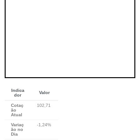
Indica
Valor
dor
Cotaç
102,71
ão
Atual
Variaç
-1,24%
ão no
Dia