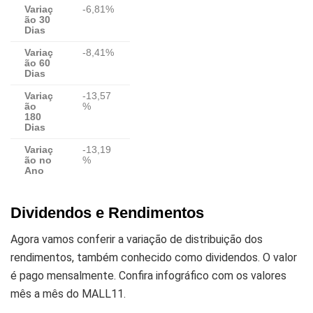
Variaç
-6,81%
ão 30
Dias
Variaç
-8,41%
ão 60
Dias
Variaç
-13,57
ão
%
180
Dias
Variaç
-13,19
ão no
%
Ano
Dividendos e Rendimentos
Agora vamos conferir a variação de distribuição dos
rendimentos, também conhecido como dividendos. O valor
é pago mensalmente. Confira infográfico com os valores
mês a mês do MALL11.