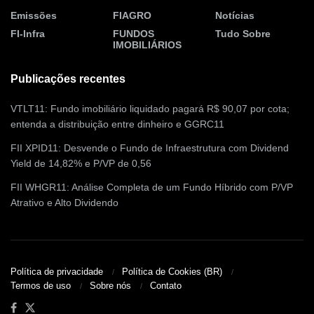
Emissões
FIAGRO
Notícias
FI-Infra
FUNDOS
Tudo Sobre
IMOBILIÁRIOS
Publicações recentes
VTLT11: Fundo imobiliário liquidado pagará R$ 90,07 por cota;
entenda a distribuição entre dinheiro e GGRC11
FII XPID11: Desvende o Fundo de Infraestrutura com Dividend
Yield de 14,82% e P/VP de 0,56
FII WHGR11: Análise Completa de um Fundo Híbrido com P/VP
Atrativo e Alto Dividendo
Política de privacidade
Política de Cookies (BR)
Termos de uso
Sobre nós
Contato