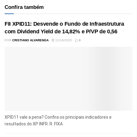
Confira também
FII XPID11: Desvende o Fundo de Infraestrutura
com Dividend Yield de 14,82% e P/VP de 0,56
POR
CRISTIANO ALVARENGA
11/10/2025
0
XPID11 vale a pena? Confira os principais indicadores e
resultados do XP INFR. R. FIXA