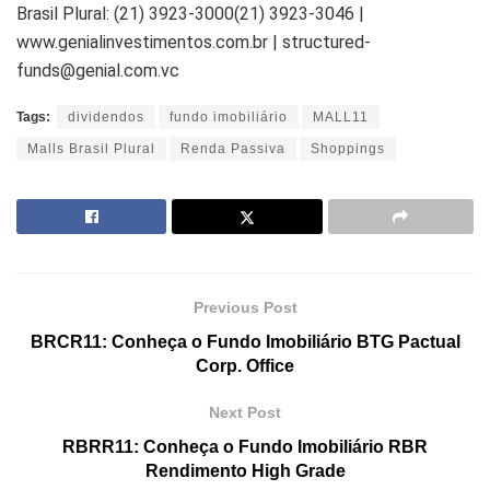
Brasil Plural: (21) 3923-3000(21) 3923-3046 |
www.genialinvestimentos.com.br | structured-
funds@genial.com.vc
Tags:
dividendos
fundo imobiliário
MALL11
Malls Brasil Plural
Renda Passiva
Shoppings
Previous Post
BRCR11: Conheça o Fundo Imobiliário BTG Pactual
Corp. Office
Next Post
RBRR11: Conheça o Fundo Imobiliário RBR
Rendimento High Grade