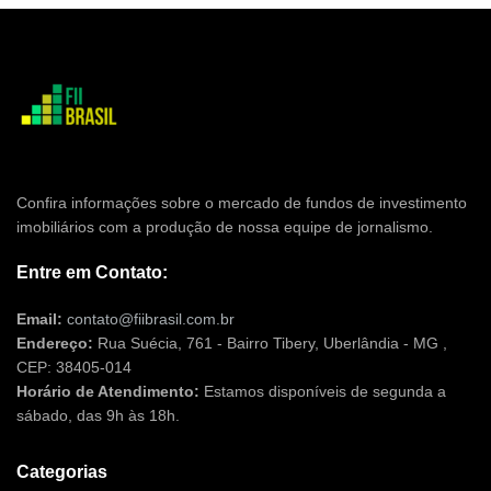
Confira informações sobre o mercado de fundos de investimento
imobiliários com a produção de nossa equipe de jornalismo.
Entre em Contato:
Email:
contato@fiibrasil.com.br
Endereço:
Rua Suécia, 761 - Bairro Tibery, Uberlândia - MG ,
CEP: 38405-014
Horário de Atendimento:
Estamos disponíveis de segunda a
sábado, das 9h às 18h.
Categorias