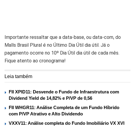
Importante ressaltar que a data-base, ou data-com, do
Malls Brasil Plural é no Último Dia Útil dia útil. Já o
pagamento ocorre no 10º Dia Útil dia útil de cada mês.
Fique atento ao cronograma!
Leia também
FII XPID11: Desvende o Fundo de Infraestrutura com
Dividend Yield de 14,82% e P/VP de 0,56
FII WHGR11: Análise Completa de um Fundo Híbrido
com P/VP Atrativo e Alto Dividendo
VXXV11: Análise completa do Fundo Imobiliário VX XVI