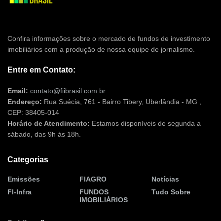
Confira informações sobre o mercado de fundos de investimento
imobiliários com a produção de nossa equipe de jornalismo.
Entre em Contato:
Email:
contato@fiibrasil.com.br
Endereço:
Rua Suécia, 761 - Bairro Tibery, Uberlândia - MG ,
CEP: 38405-014
Horário de Atendimento:
Estamos disponíveis de segunda a
sábado, das 9h às 18h.
Categorias
Emissões
FIAGRO
Notícias
FI-Infra
FUNDOS
Tudo Sobre
IMOBILIÁRIOS