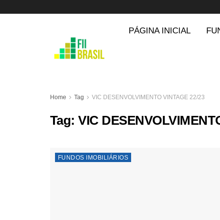
PÁGINA INICIAL
FU
Home
Tag
VIC DESENVOLVIMENTO VINTAGE 22/23
Tag:
VIC DESENVOLVIMENTO
FUNDOS IMOBILIÁRIOS