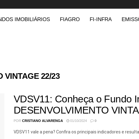
NDOS IMOBILIÁRIOS
FIAGRO
FI-INFRA
EMISS
 VINTAGE 22/23
VDSV11: Conheça o Fundo Im
DESENVOLVIMENTO VINTA
POR
CRISTIANO ALVARENGA
01/10/2024
0
VDSV11 vale a pena? Confira os principais indicadores e res