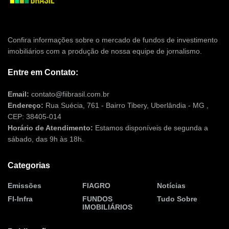
Confira informações sobre o mercado de fundos de investimento
imobiliários com a produção de nossa equipe de jornalismo.
Entre em Contato:
Email:
contato@fiibrasil.com.br
Endereço:
Rua Suécia, 761 - Bairro Tibery, Uberlândia - MG ,
CEP: 38405-014
Horário de Atendimento:
Estamos disponíveis de segunda a
sábado, das 9h às 18h.
Categorias
Emissões
FIAGRO
Notícias
FI-Infra
FUNDOS
Tudo Sobre
IMOBILIÁRIOS