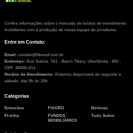
Confira informações sobre o mercado de fundos de investimento
imobiliários com a produção de nossa equipe de jornalismo.
Entre em Contato:
Email:
contato@fiibrasil.com.br
Endereço:
Rua Suécia, 761 - Bairro Tibery, Uberlândia - MG ,
CEP: 38405-014
Horário de Atendimento:
Estamos disponíveis de segunda a
sábado, das 9h às 18h.
Categorias
Emissões
FIAGRO
Notícias
FI-Infra
FUNDOS
Tudo Sobre
IMOBILIÁRIOS