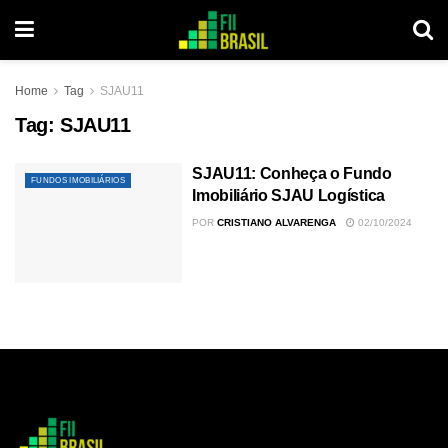
Home
Tag
SJAU11
Tag:
SJAU11
SJAU11: Conheça o Fundo
FUNDOS IMOBILIÁRIOS
Imobiliário SJAU Logística
POR
CRISTIANO ALVARENGA
02/10/2024