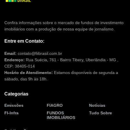
Confira informações sobre o mercado de fundos de investimento
imobiliários com a produção de nossa equipe de jornalismo.
Entre em Contato:
Email:
contato@fiibrasil.com.br
Endereço:
Rua Suécia, 761 - Bairro Tibery, Uberlândia - MG ,
CEP: 38405-014
Horário de Atendimento:
Estamos disponíveis de segunda a
sábado, das 9h às 18h.
Categorias
Emissões
FIAGRO
Notícias
FI-Infra
FUNDOS
Tudo Sobre
IMOBILIÁRIOS