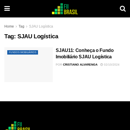
Home
Tag
SJAU Logística
Tag:
SJAU Logística
SJAU11: Conheça o Fundo
FUNDOS IMOBILIÁRIOS
Imobiliário SJAU Logística
POR
CRISTIANO ALVARENGA
02/10/2024