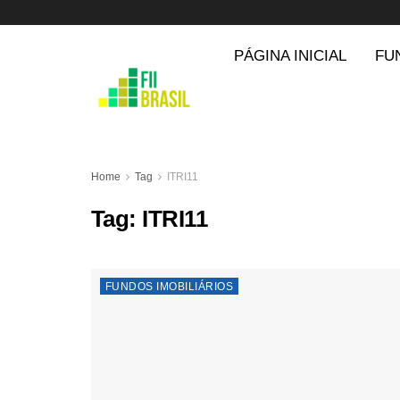
PÁGINA INICIAL
FU
Home
Tag
ITRI11
Tag:
ITRI11
FUNDOS IMOBILIÁRIOS