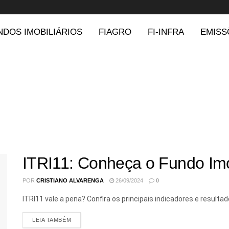
NDOS IMOBILIÁRIOS
FIAGRO
FI-INFRA
EMISS
ITRI11: Conheça o Fundo Imob
POR
CRISTIANO ALVARENGA
26/09/2024
0
ITRI11 vale a pena? Confira os principais indicadores e resulta
LEIA TAMBÉM