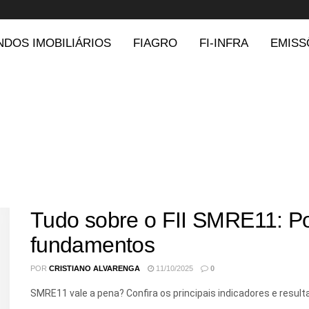
NDOS IMOBILIÁRIOS
FIAGRO
FI-INFRA
EMISS
Tudo sobre o FII SMRE11: Por
fundamentos
POR
CRISTIANO ALVARENGA
11/10/2025
0
SMRE11 vale a pena? Confira os principais indicadores e resul