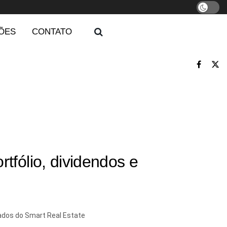
ÕES
CONTATO
tfólio, dividendos e
tados do Smart Real Estate