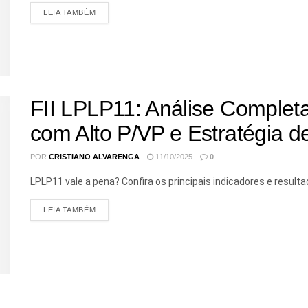
LEIA TAMBÉM
FII LPLP11: Análise Complet
com Alto P/VP e Estratégia 
POR
CRISTIANO ALVARENGA
11/10/2025
0
LPLP11 vale a pena? Confira os principais indicadores e resu
LEIA TAMBÉM