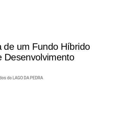
a de um Fundo Híbrido
de Desenvolvimento
ltados do LAGO DA PEDRA