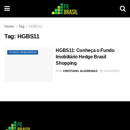
Home
Tag
HGBS11
Tag:
HGBS11
HGBS11: Conheça o Fundo
FUNDOS IMOBILIÁRIOS
Imobiliário Hedge Brasil
Shopping
POR
CRISTIANO ALVARENGA
24/04/2025