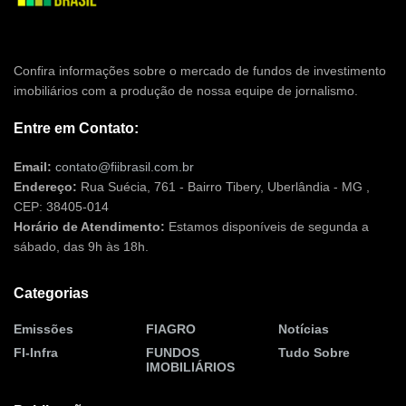
Confira informações sobre o mercado de fundos de investimento
imobiliários com a produção de nossa equipe de jornalismo.
Entre em Contato:
Email:
contato@fiibrasil.com.br
Endereço:
Rua Suécia, 761 - Bairro Tibery, Uberlândia - MG ,
CEP: 38405-014
Horário de Atendimento:
Estamos disponíveis de segunda a
sábado, das 9h às 18h.
Categorias
Emissões
FIAGRO
Notícias
FI-Infra
FUNDOS
Tudo Sobre
IMOBILIÁRIOS