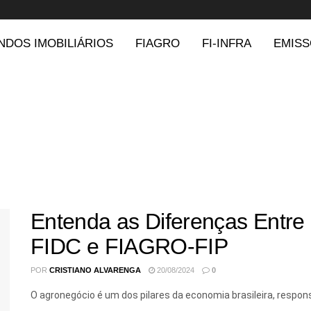
NDOS IMOBILIÁRIOS
FIAGRO
FI-INFRA
EMISS
Entenda as Diferenças Entr
FIDC e FIAGRO-FIP
POR
CRISTIANO ALVARENGA
20/08/2024
0
O agronegócio é um dos pilares da economia brasileira, responsá