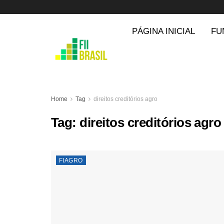
PÁGINA INICIAL
FU
Home
Tag
direitos creditórios agro
Tag:
direitos creditórios agro
FIAGRO