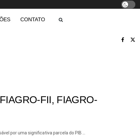
ÕES
CONTATO
e FIAGRO-FII, FIAGRO-
vel por uma significativa parcela do PIB ...