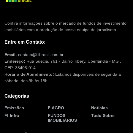
Confira informações sobre o mercado de fundos de investimento
imobiliários com a produção de nossa equipe de jornalismo.
Entre em Contato:
Email:
contato@fiibrasil.com.br
Endereço:
Rua Suécia, 761 - Bairro Tibery, Uberlândia - MG ,
CEP: 38405-014
Horário de Atendimento:
Estamos disponíveis de segunda a
sábado, das 9h às 18h.
Categorias
Emissões
FIAGRO
Notícias
FI-Infra
FUNDOS
Tudo Sobre
IMOBILIÁRIOS