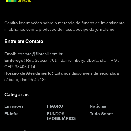
Confira informações sobre o mercado de fundos de investimento
imobiliários com a produção de nossa equipe de jornalismo.
Entre em Contato:
Email:
contato@fiibrasil.com.br
Endereço:
Rua Suécia, 761 - Bairro Tibery, Uberlândia - MG ,
CEP: 38405-014
Horário de Atendimento:
Estamos disponíveis de segunda a
sábado, das 9h às 18h.
Categorias
Emissões
FIAGRO
Notícias
FI-Infra
FUNDOS
Tudo Sobre
IMOBILIÁRIOS