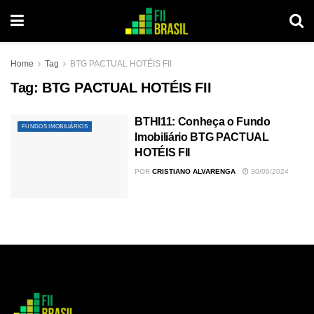
Home
Tag
BTG PACTUAL HOTÉIS FII
Tag:
BTG PACTUAL HOTÉIS FII
BTHI11: Conheça o Fundo
FUNDOS IMOBILIÁRIOS
Imobiliário BTG PACTUAL
HOTÉIS FII
POR
CRISTIANO ALVARENGA
30/09/2024