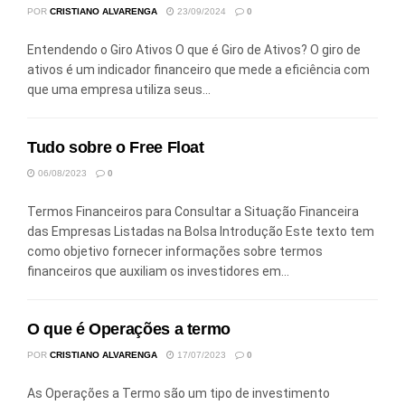
POR
CRISTIANO ALVARENGA
23/09/2024
0
Entendendo o Giro Ativos O que é Giro de Ativos? O giro de
ativos é um indicador financeiro que mede a eficiência com
que uma empresa utiliza seus...
Tudo sobre o Free Float
06/08/2023
0
Termos Financeiros para Consultar a Situação Financeira
das Empresas Listadas na Bolsa Introdução Este texto tem
como objetivo fornecer informações sobre termos
financeiros que auxiliam os investidores em...
O que é Operações a termo
POR
CRISTIANO ALVARENGA
17/07/2023
0
As Operações a Termo são um tipo de investimento