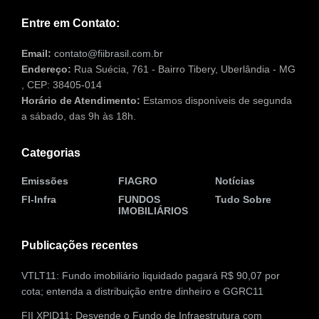
Entre em Contato:
Email:
contato@fiibrasil.com.br
Endereço:
Rua Suécia, 761 - Bairro Tibery, Uberlândia - MG
, CEP: 38405-014
Horário de Atendimento:
Estamos disponíveis de segunda
a sábado, das 9h às 18h.
Categorias
Emissões
FIAGRO
Notícias
FI-Infra
FUNDOS
Tudo Sobre
IMOBILIÁRIOS
Publicações recentes
VTLT11: Fundo imobiliário liquidado pagará R$ 90,07 por
cota; entenda a distribuição entre dinheiro e GGRC11
FII XPID11: Desvende o Fundo de Infraestrutura com