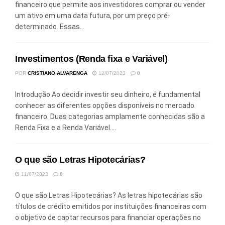
financeiro que permite aos investidores comprar ou vender
um ativo em uma data futura, por um preço pré-
determinado. Essas...
Investimentos (Renda fixa e Variável)
POR
CRISTIANO ALVARENGA
12/07/2023
0
Introdução Ao decidir investir seu dinheiro, é fundamental
conhecer as diferentes opções disponíveis no mercado
financeiro. Duas categorias amplamente conhecidas são a
Renda Fixa e a Renda Variável....
O que são Letras Hipotecárias?
11/07/2023
0
O que são Letras Hipotecárias? As letras hipotecárias são
títulos de crédito emitidos por instituições financeiras com
o objetivo de captar recursos para financiar operações no