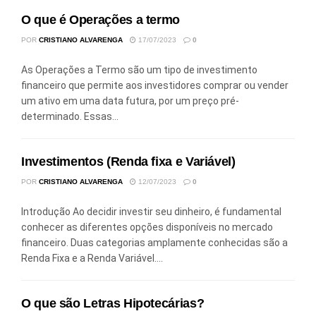
O que é Operações a termo
POR
CRISTIANO ALVARENGA
17/07/2023
0
As Operações a Termo são um tipo de investimento
financeiro que permite aos investidores comprar ou vender
um ativo em uma data futura, por um preço pré-
determinado. Essas...
Investimentos (Renda fixa e Variável)
POR
CRISTIANO ALVARENGA
12/07/2023
0
Introdução Ao decidir investir seu dinheiro, é fundamental
conhecer as diferentes opções disponíveis no mercado
financeiro. Duas categorias amplamente conhecidas são a
Renda Fixa e a Renda Variável....
O que são Letras Hipotecárias?