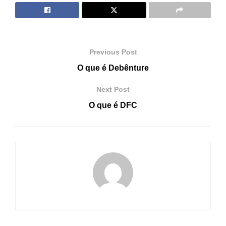
Previous Post
O que é Debênture
Next Post
O que é DFC