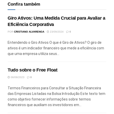
Confira também
Giro Ativos: Uma Medida Crucial para Avaliar a
Eficiência Corporativa
POR
CRISTIANO ALVARENGA
23/09/2024
0
Entendendo o Giro Ativos O que é Giro de Ativos? O giro de
ativos é um indicador financeiro que mede a eficiência com
que uma empresa utiliza seus...
Tudo sobre o Free Float
06/08/2023
0
Termos Financeiros para Consultar a Situação Financeira
das Empresas Listadas na Bolsa Introdução Este texto tem
como objetivo fornecer informações sobre termos
financeiros que auxiliam os investidores em...