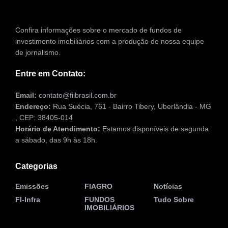
Confira informações sobre o mercado de fundos de
investimento imobiliários com a produção de nossa equipe
de jornalismo.
Entre em Contato:
Email:
contato@fiibrasil.com.br
Endereço:
Rua Suécia, 761 - Bairro Tibery, Uberlândia - MG
, CEP: 38405-014
Horário de Atendimento:
Estamos disponíveis de segunda
a sábado, das 9h às 18h.
Categorias
Emissões
FIAGRO
Notícias
FI-Infra
FUNDOS
Tudo Sobre
IMOBILIÁRIOS