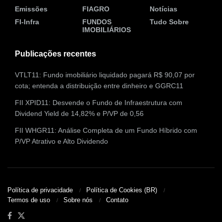
Emissões
FIAGRO
Notícias
FI-Infra
FUNDOS
Tudo Sobre
IMOBILIÁRIOS
Publicações recentes
VTLT11: Fundo imobiliário liquidado pagará R$ 90,07 por
cota; entenda a distribuição entre dinheiro e GGRC11
FII XPID11: Desvende o Fundo de Infraestrutura com
Dividend Yield de 14,82% e P/VP de 0,56
FII WHGR11: Análise Completa de um Fundo Híbrido com
P/VP Atrativo e Alto Dividendo
Política de privacidade
Política de Cookies (BR)
Termos de uso
Sobre nós
Contato