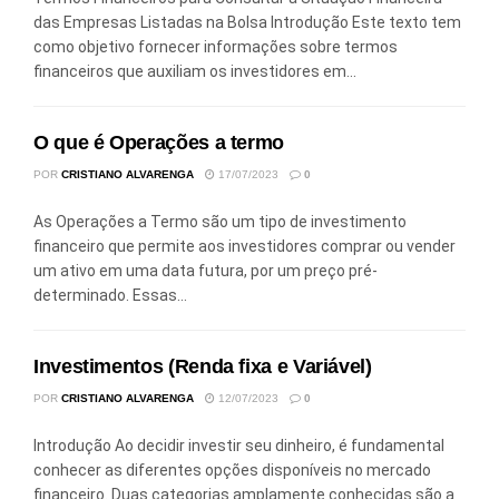
das Empresas Listadas na Bolsa Introdução Este texto tem
como objetivo fornecer informações sobre termos
financeiros que auxiliam os investidores em...
O que é Operações a termo
POR
CRISTIANO ALVARENGA
17/07/2023
0
As Operações a Termo são um tipo de investimento
financeiro que permite aos investidores comprar ou vender
um ativo em uma data futura, por um preço pré-
determinado. Essas...
Investimentos (Renda fixa e Variável)
POR
CRISTIANO ALVARENGA
12/07/2023
0
Introdução Ao decidir investir seu dinheiro, é fundamental
conhecer as diferentes opções disponíveis no mercado
financeiro. Duas categorias amplamente conhecidas são a