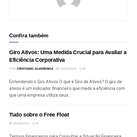
Confira também
Giro Ativos: Uma Medida Crucial para Avaliar a
Eficiência Corporativa
POR
CRISTIANO ALVARENGA
23/09/2024
0
Entendendo o Giro Ativos O que é Giro de Ativos? O giro de
ativos é um indicador financeiro que mede a eficiência com
que uma empresa utiliza seus...
Tudo sobre o Free Float
06/08/2023
0
Termos Financeiros para Consultar a Situação Financeira