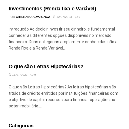
Investimentos (Renda fixa e Variável)
POR
CRISTIANO ALVARENGA
12/07/2023
0
Introdução Ao decidir investir seu dinheiro, é fundamental
conhecer as diferentes opções disponíveis no mercado
financeiro. Duas categorias amplamente conhecidas são a
Renda Fixa e a Renda Variável....
O que são Letras Hipotecárias?
11/07/2023
0
O que são Letras Hipotecárias? As letras hipotecárias são
títulos de crédito emitidos por instituições financeiras com
o objetivo de captar recursos para financiar operações no
setor imobiliário....
Categorias