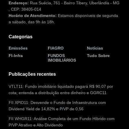
Endereço:
Rua Suécia, 761 - Bairro Tibery, Uberlândia - MG
, CEP: 38405-014
Horário de Atendimento:
Estamos disponíveis de segunda
a sábado, das 9h às 18h.
Categorias
Emissões
FIAGRO
Notícias
FI-Infra
FUNDOS
Tudo Sobre
IMOBILIÁRIOS
Publicações recentes
VTLT11: Fundo imobiliário liquidado pagará R$ 90,07 por
cota; entenda a distribuição entre dinheiro e GGRC11
FII XPID11: Desvende o Fundo de Infraestrutura com
Dividend Yield de 14,82% e P/VP de 0,56
FII WHGR11: Análise Completa de um Fundo Híbrido com
P/VP Atrativo e Alto Dividendo