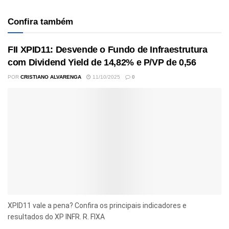
Confira também
FII XPID11: Desvende o Fundo de Infraestrutura
com Dividend Yield de 14,82% e P/VP de 0,56
POR
CRISTIANO ALVARENGA
11/10/2025
0
XPID11 vale a pena? Confira os principais indicadores e
resultados do XP INFR. R. FIXA