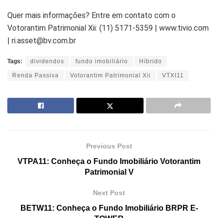
Quer mais informações? Entre em contato com o
Votorantim Patrimonial Xii: (11) 5171-5359 | www.tivio.com
| ri.asset@bv.com.br
Tags:
dividendos
fundo imobiliário
Híbrido
Renda Passiva
Votorantim Patrimonial Xii
VTXI11
Previous Post
VTPA11: Conheça o Fundo Imobiliário Votorantim
Patrimonial V
Next Post
BETW11: Conheça o Fundo Imobiliário BRPR E-