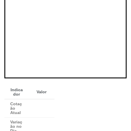
Indica
Valor
dor
Cotaç
ão
Atual
Variaç
ão no
Dia