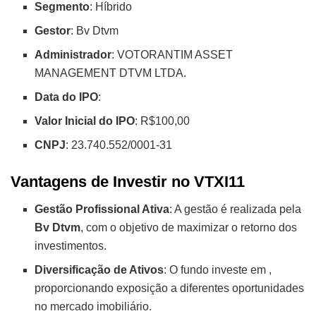
Segmento
: Híbrido
Gestor
: Bv Dtvm
Administrador
: VOTORANTIM ASSET
MANAGEMENT DTVM LTDA.
Data do IPO
:
Valor Inicial do IPO
: R$100,00
CNPJ
: 23.740.552/0001-31
Vantagens de Investir no VTXI11
Gestão Profissional Ativa
: A gestão é realizada pela
Bv Dtvm
, com o objetivo de maximizar o retorno dos
investimentos.
Diversificação de Ativos
: O fundo investe em
,
proporcionando exposição a diferentes oportunidades
no mercado imobiliário.