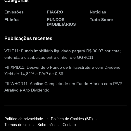
Categorias
Emissões
FIAGRO
Notícias
FI-Infra
FUNDOS
Tudo Sobre
IMOBILIÁRIOS
Publicações recentes
VTLT11: Fundo imobiliário liquidado pagará R$ 90,07 por cota;
entenda a distribuição entre dinheiro e GGRC11
FII XPID11: Desvende o Fundo de Infraestrutura com Dividend
Yield de 14,82% e P/VP de 0,56
FII WHGR11: Análise Completa de um Fundo Híbrido com P/VP
Atrativo e Alto Dividendo
Política de privacidade
Política de Cookies (BR)
Termos de uso
Sobre nós
Contato