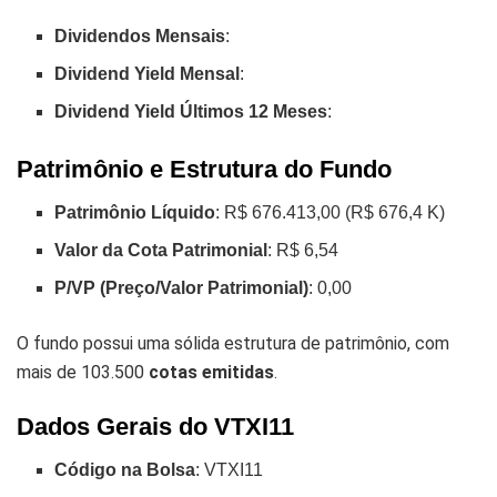
Dividendos Mensais
:
Dividend Yield Mensal
:
Dividend Yield Últimos 12 Meses
:
Patrimônio e Estrutura do Fundo
Patrimônio Líquido
: R$ 676.413,00 (R$ 676,4 K)
Valor da Cota Patrimonial
: R$ 6,54
P/VP (Preço/Valor Patrimonial)
: 0,00
O fundo possui uma sólida estrutura de patrimônio, com
mais de 103.500
cotas emitidas
.
Dados Gerais do VTXI11
Código na Bolsa
: VTXI11