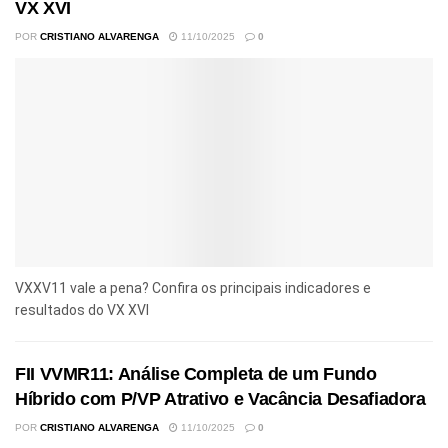
VX XVI
POR
CRISTIANO ALVARENGA
11/10/2025
0
VXXV11 vale a pena? Confira os principais indicadores e
resultados do VX XVI
FII VVMR11: Análise Completa de um Fundo
Híbrido com P/VP Atrativo e Vacância Desafiadora
POR
CRISTIANO ALVARENGA
11/10/2025
0