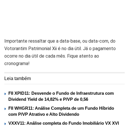
Importante ressaltar que a data-base, ou data-com, do
Votorantim Patrimonial Xii é no dia útil. Já o pagamento
ocorre no dia útil de cada mês. Fique atento ao
cronograma!
Leia também
FII XPID11: Desvende o Fundo de Infraestrutura com
Dividend Yield de 14,82% e P/VP de 0,56
FII WHGR11: Análise Completa de um Fundo Híbrido
com P/VP Atrativo e Alto Dividendo
VXXV11: Análise completa do Fundo Imobiliário VX XVI