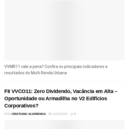
VVMR11 vale a pena? Confira os principais indicadores e
resultados do Multi Renda Urbana
FII VVCO11: Zero Dividendo, Vacância em Alta –
Oportunidade ou Armadilha no V2 Edifícios
Corporativos?
POR
CRISTIANO ALVARENGA
11/10/2025
0