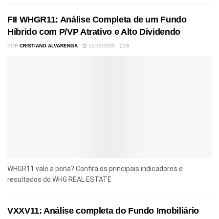
FII WHGR11: Análise Completa de um Fundo
Híbrido com P/VP Atrativo e Alto Dividendo
POR
CRISTIANO ALVARENGA
11/10/2025
0
WHGR11 vale a pena? Confira os principais indicadores e
resultados do WHG REAL ESTATE
VXXV11: Análise completa do Fundo Imobiliário