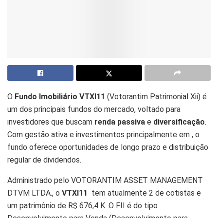
O
Fundo Imobiliário VTXI11
(Votorantim Patrimonial Xii) é
um dos principais fundos do mercado, voltado para
investidores que buscam
renda passiva
e
diversificação
.
Com gestão ativa e investimentos principalmente em , o
fundo oferece oportunidades de longo prazo e distribuição
regular de dividendos.
Administrado pelo VOTORANTIM ASSET MANAGEMENT
DTVM LTDA., o
VTXI11
tem atualmente 2 de cotistas e
um patrimônio de R$ 676,4 K. O FII é do tipo