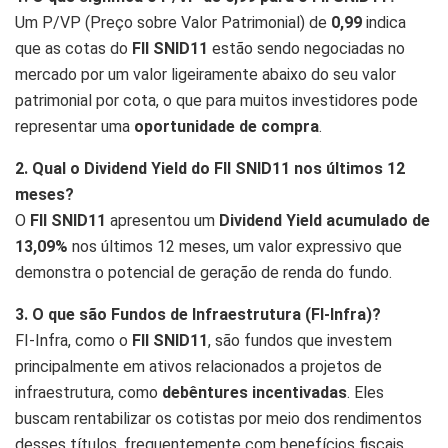
Um P/VP (Preço sobre Valor Patrimonial) de
0,99
indica
que as cotas do
FII SNID11
estão sendo negociadas no
mercado por um valor ligeiramente abaixo do seu valor
patrimonial por cota, o que para muitos investidores pode
representar uma
oportunidade de compra
.
2. Qual o Dividend Yield do FII SNID11 nos últimos 12
meses?
O
FII SNID11
apresentou um
Dividend Yield acumulado de
13,09%
nos últimos 12 meses, um valor expressivo que
demonstra o potencial de geração de renda do fundo.
3. O que são Fundos de Infraestrutura (FI-Infra)?
FI-Infra, como o
FII SNID11
, são fundos que investem
principalmente em ativos relacionados a projetos de
infraestrutura, como
debêntures incentivadas
. Eles
buscam rentabilizar os cotistas por meio dos rendimentos
desses títulos, frequentemente com benefícios fiscais.