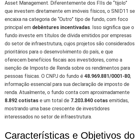
Asset Management. Diferentemente dos FIIs de “tijolo”
que investem diretamente em imóveis físicos, o SNID11 se
encaixa na categoria de “Outro” tipo de fundo, com foco
principal em
debêntures incentivadas
. Isso significa que o
fundo investe em títulos de dívida emitidos por empresas
do setor de infraestrutura, cujos projetos são considerados
prioritários para o desenvolvimento do país, e que
oferecem benefícios fiscais aos investidores, como a
isenção de Imposto de Renda sobre os rendimentos para
pessoas físicas. O CNPJ do fundo é
48.969.881/0001-80
,
informação essencial para sua declaração de imposto de
renda. Atualmente, o fundo conta com aproximadamente
8.892 cotistas
e um total de
7.203.840 cotas
emitidas,
mostrando uma base crescente de investidores
interessados no setor de infraestrutura.
Características e Objetivos do