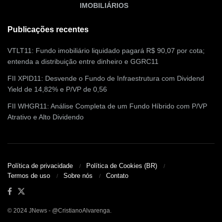
IMOBILIÁRIOS
Publicações recentes
VTLT11: Fundo imobiliário liquidado pagará R$ 90,07 por cota;
entenda a distribuição entre dinheiro e GGRC11
FII XPID11: Desvende o Fundo de Infraestrutura com Dividend
Yield de 14,82% e P/VP de 0,56
FII WHGR11: Análise Completa de um Fundo Híbrido com P/VP
Atrativo e Alto Dividendo
Política de privacidade
Política de Cookies (BR)
Termos de uso
Sobre nós
Contato
© 2024 JNews - @CristianoAlvarenga.