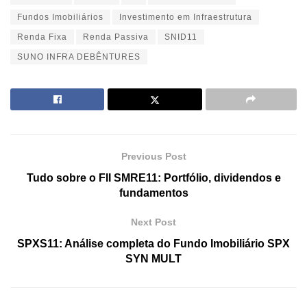
Fundos Imobiliários
Investimento em Infraestrutura
Renda Fixa
Renda Passiva
SNID11
SUNO INFRA DEBÊNTURES
Previous Post
Tudo sobre o FII SMRE11: Portfólio, dividendos e
fundamentos
Next Post
SPXS11: Análise completa do Fundo Imobiliário SPX
SYN MULT