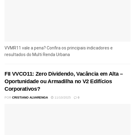
VVMR11 vale a pena? Confira os principais indicadores e
resultados do Multi Renda Urbana
FII VVCO11: Zero Dividendo, Vacância em Alta –
Oportunidade ou Armadilha no V2 Edifícios
Corporativos?
POR
CRISTIANO ALVARENGA
11/10/2025
0