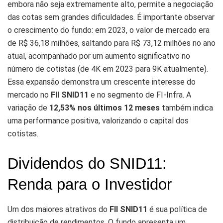
embora não seja extremamente alto, permite a negociação
das cotas sem grandes dificuldades. É importante observar
o crescimento do fundo: em 2023, o valor de mercado era
de R$ 36,18 milhões, saltando para R$ 73,12 milhões no ano
atual, acompanhado por um aumento significativo no
número de cotistas (de 4K em 2023 para 9K atualmente).
Essa expansão demonstra um crescente interesse do
mercado no
FII SNID11
e no segmento de FI-Infra. A
variação de
12,53% nos últimos 12 meses
também indica
uma performance positiva, valorizando o capital dos
cotistas.
Dividendos do SNID11:
Renda para o Investidor
Um dos maiores atrativos do
FII SNID11
é sua política de
distribuição de rendimentos. O fundo apresenta um