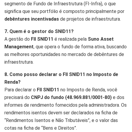
segmento de Fundo de Infraestrutura (FI-Infra), o que
significa que seu portfólio é composto principalmente por
debêntures incentivadas
de projetos de infraestrutura.
7. Quem é o gestor do SNID11?
A gestão do
FII SNID11
é realizada pela
Suno Asset
Management
, que opera o fundo de forma ativa, buscando
as melhores oportunidades no mercado de debêntures de
infraestrutura.
8. Como posso declarar o FII SNID11 no Imposto de
Renda?
Para declarar o
FII SNID11
no Imposto de Renda, você
precisará do
CNPJ do fundo (48.969.881/0001-80)
e dos
informes de rendimento fornecidos pela administradora. Os
rendimentos isentos devem ser declarados na ficha de
“Rendimentos Isentos e Não Tributáveis”, e o valor das
cotas na ficha de “Bens e Direitos”.