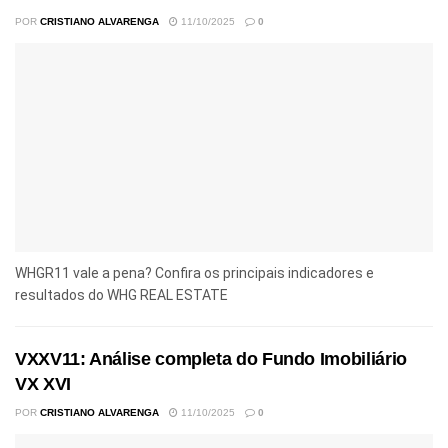
POR
CRISTIANO ALVARENGA
11/10/2025
0
WHGR11 vale a pena? Confira os principais indicadores e
resultados do WHG REAL ESTATE
VXXV11: Análise completa do Fundo Imobiliário
VX XVI
POR
CRISTIANO ALVARENGA
11/10/2025
0