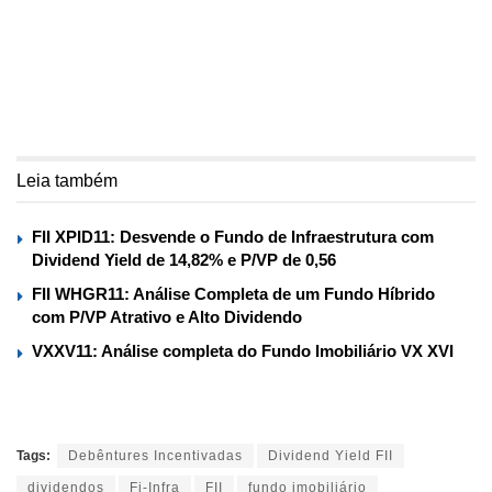
Leia também
FII XPID11: Desvende o Fundo de Infraestrutura com
Dividend Yield de 14,82% e P/VP de 0,56
FII WHGR11: Análise Completa de um Fundo Híbrido
com P/VP Atrativo e Alto Dividendo
VXXV11: Análise completa do Fundo Imobiliário VX XVI
Tags:
Debêntures Incentivadas
Dividend Yield FII
dividendos
Fi-Infra
FII
fundo imobiliário