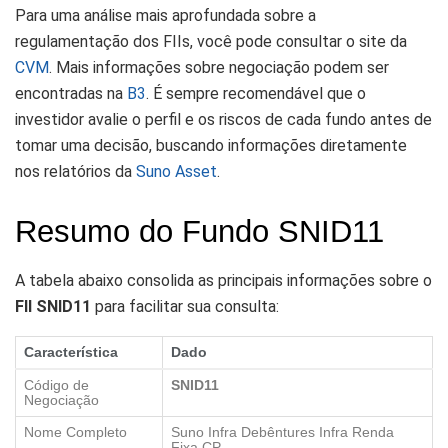
Para uma análise mais aprofundada sobre a
regulamentação dos FIIs, você pode consultar o site da
CVM
. Mais informações sobre negociação podem ser
encontradas na
B3
. É sempre recomendável que o
investidor avalie o perfil e os riscos de cada fundo antes de
tomar uma decisão, buscando informações diretamente
nos relatórios da
Suno Asset
.
Resumo do Fundo SNID11
A tabela abaixo consolida as principais informações sobre o
FII SNID11
para facilitar sua consulta:
Característica
Dado
Código de
SNID11
Negociação
Nome Completo
Suno Infra Debêntures Infra Renda
Fixa CP