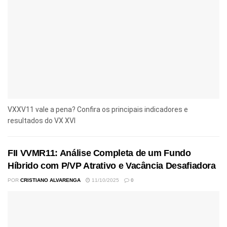
VXXV11 vale a pena? Confira os principais indicadores e
resultados do VX XVI
FII VVMR11: Análise Completa de um Fundo
Híbrido com P/VP Atrativo e Vacância Desafiadora
POR
CRISTIANO ALVARENGA
11/10/2025
0