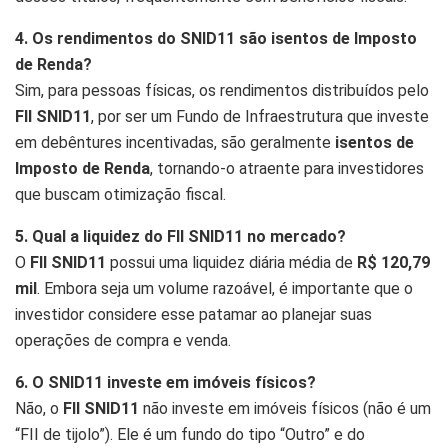
4. Os rendimentos do SNID11 são isentos de Imposto
de Renda?
Sim, para pessoas físicas, os rendimentos distribuídos pelo
FII SNID11
, por ser um Fundo de Infraestrutura que investe
em debêntures incentivadas, são geralmente
isentos de
Imposto de Renda
, tornando-o atraente para investidores
que buscam otimização fiscal.
5. Qual a liquidez do FII SNID11 no mercado?
O
FII SNID11
possui uma liquidez diária média de
R$ 120,79
mil
. Embora seja um volume razoável, é importante que o
investidor considere esse patamar ao planejar suas
operações de compra e venda.
6. O SNID11 investe em imóveis físicos?
Não, o
FII SNID11
não investe em imóveis físicos (não é um
“FII de tijolo”). Ele é um fundo do tipo “Outro” e do