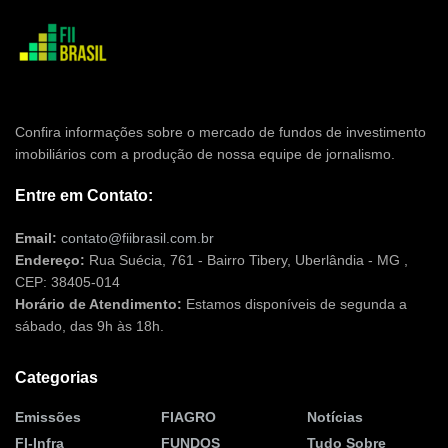
Confira informações sobre o mercado de fundos de investimento
imobiliários com a produção de nossa equipe de jornalismo.
Entre em Contato:
Email:
contato@fiibrasil.com.br
Endereço:
Rua Suécia, 761 - Bairro Tibery, Uberlândia - MG ,
CEP: 38405-014
Horário de Atendimento:
Estamos disponíveis de segunda a
sábado, das 9h às 18h.
Categorias
Emissões
FIAGRO
Notícias
FI-Infra
FUNDOS
Tudo Sobre