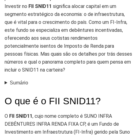
Investir no
FII SNID11
significa alocar capital em um
segmento estratégico da economia: o de infraestrutura,
que é vital para o crescimento do país. Como um FI-Infra,
este fundo se especializa em debêntures incentivadas,
oferecendo aos seus cotistas rendimentos
potencialmente isentos de Imposto de Renda para
pessoas físicas. Mas quais são os detalhes por trás desses
números e qual o panorama completo para quem pensa em
incluir o SNID11 na carteira?
Sumário
O que é o FII SNID11?
O
FII SNID11
, cujo nome completo é SUNO INFRA
DEBÊNTURES INFRA RENDA FIXA CP, é um Fundo de
Investimento em Infraestrutura (FI-Infra) gerido pela Suno