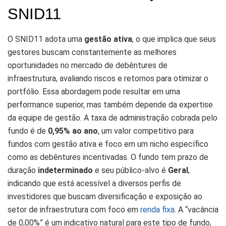
SNID11
O SNID11 adota uma
gestão ativa
, o que implica que seus
gestores buscam constantemente as melhores
oportunidades no mercado de debêntures de
infraestrutura, avaliando riscos e retornos para otimizar o
portfólio. Essa abordagem pode resultar em uma
performance superior, mas também depende da expertise
da equipe de gestão. A taxa de administração cobrada pelo
fundo é de
0,95% ao ano
, um valor competitivo para
fundos com gestão ativa e foco em um nicho específico
como as debêntures incentivadas. O fundo tem prazo de
duração
indeterminado
e seu público-alvo é
Geral
,
indicando que está acessível a diversos perfis de
investidores que buscam diversificação e exposição ao
setor de infraestrutura com foco em
renda fixa
. A “vacância
de 0,00%” é um indicativo natural para este tipo de fundo,