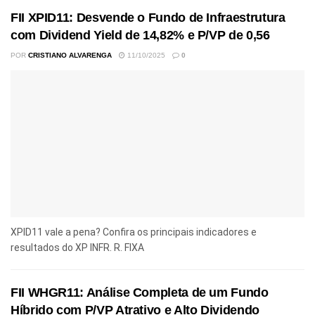
FII XPID11: Desvende o Fundo de Infraestrutura
com Dividend Yield de 14,82% e P/VP de 0,56
POR
CRISTIANO ALVARENGA
11/10/2025
0
XPID11 vale a pena? Confira os principais indicadores e
resultados do XP INFR. R. FIXA
FII WHGR11: Análise Completa de um Fundo
Híbrido com P/VP Atrativo e Alto Dividendo