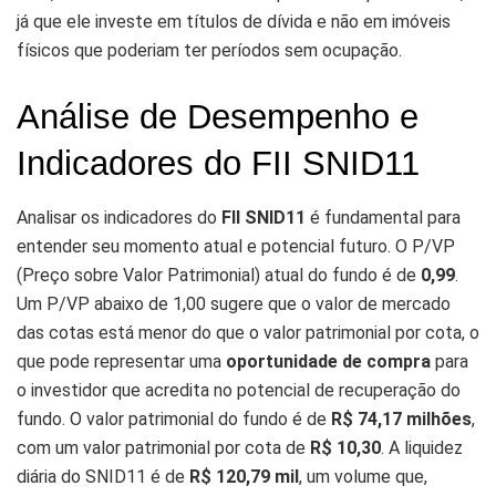
já que ele investe em títulos de dívida e não em imóveis
físicos que poderiam ter períodos sem ocupação.
Análise de Desempenho e
Indicadores do FII SNID11
Analisar os indicadores do
FII SNID11
é fundamental para
entender seu momento atual e potencial futuro. O P/VP
(Preço sobre Valor Patrimonial) atual do fundo é de
0,99
.
Um P/VP abaixo de 1,00 sugere que o valor de mercado
das cotas está menor do que o valor patrimonial por cota, o
que pode representar uma
oportunidade de compra
para
o investidor que acredita no potencial de recuperação do
fundo. O valor patrimonial do fundo é de
R$ 74,17 milhões
,
com um valor patrimonial por cota de
R$ 10,30
. A liquidez
diária do SNID11 é de
R$ 120,79 mil
, um volume que,