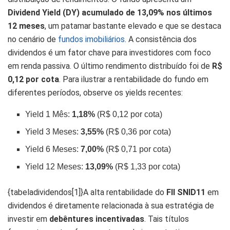
Dividend Yield (DY) acumulado de 13,09% nos últimos
12 meses
, um patamar bastante elevado e que se destaca
no cenário de
fundos imobiliários
. A consistência dos
dividendos é um fator chave para investidores com foco
em renda passiva. O último rendimento distribuído foi de
R$
0,12 por cota
. Para ilustrar a rentabilidade do fundo em
diferentes períodos, observe os yields recentes:
Yield 1 Mês:
1,18%
(R$ 0,12 por cota)
Yield 3 Meses:
3,55%
(R$ 0,36 por cota)
Yield 6 Meses:
7,00%
(R$ 0,71 por cota)
Yield 12 Meses:
13,09%
(R$ 1,33 por cota)
{tabeladividendos[1]}A alta rentabilidade do
FII SNID11
em
dividendos é diretamente relacionada à sua estratégia de
investir em
debêntures incentivadas
. Tais títulos