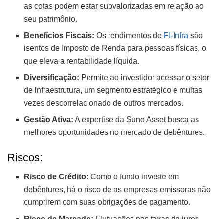
as cotas podem estar subvalorizadas em relação ao
seu patrimônio.
Benefícios Fiscais:
Os rendimentos de
FI-Infra
são
isentos de Imposto de Renda para pessoas físicas, o
que eleva a rentabilidade líquida.
Diversificação:
Permite ao investidor acessar o setor
de infraestrutura, um segmento estratégico e muitas
vezes descorrelacionado de outros mercados.
Gestão Ativa:
A expertise da Suno Asset busca as
melhores oportunidades no mercado de debêntures.
Riscos:
Risco de Crédito:
Como o fundo investe em
debêntures, há o risco de as empresas emissoras não
cumprirem com suas obrigações de pagamento.
Risco de Mercado:
Flutuações nas taxas de juros