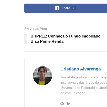
Share
30
Previous Post
URPR11: Conheça o Fundo Imobiliário
Urca Prime Renda
Cristiano Alvarenga
Jornalista profissional com ex
instituionais das áreas de edu
Universidade Federald e Uberl
de comunicação.