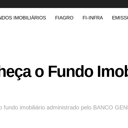
NDOS IMOBILIÁRIOS
FIAGRO
FI-INFRA
EMISS
eça o Fundo Imobi
 do fundo imobiliário administrado pelo BANCO GEN