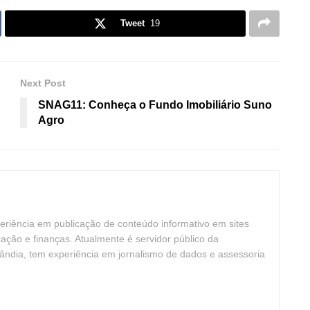
Tweet
19
Next Post
SNAG11: Conheça o Fundo Imobiliário Suno
Agro
periência em publicação de conteúdo informativo em sites
cação e finanças. Atualmente é servidor público da
ândia, tem experiência em jornalismo de dados e assessoria