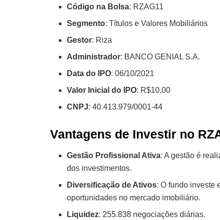
Código na Bolsa
: RZAG11
Segmento
: Títulos e Valores Mobiliários
Gestor
: Riza
Administrador
: BANCO GENIAL S.A.
Data do IPO
: 06/10/2021
Valor Inicial do IPO
: R$10,00
CNPJ
: 40.413.979/0001-44
Vantagens de Investir no R
Gestão Profissional Ativa
: A gestão é real
dos investimentos.
Diversificação de Ativos
: O fundo investe
oportunidades no mercado imobiliário.
Liquidez
: 255.838 negociações diárias.