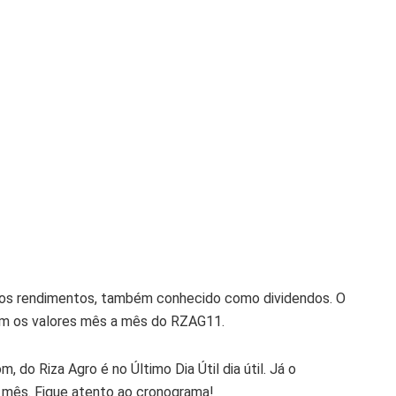
o dos rendimentos, também conhecido como dividendos. O
com os valores mês a mês do RZAG11.
 do Riza Agro é no Último Dia Útil dia útil. Já o
a mês. Fique atento ao cronograma!