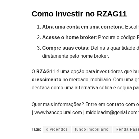
Como Investir no RZAG11
Abra uma conta em uma corretora
: Escol
Acesse o home broker
: Procure o código
Compre suas cotas
: Defina a quantidade 
diretamente pelo home broker.
O
RZAG11
é uma opção para investidores que 
crescimento
no mercado imobiliário. Com uma ge
destaca como uma alternativa sólida e segura pa
Quer mais informações? Entre em contato com o
| www.bancoplural.com | middleadm@genial.com.
Tags:
dividendos
fundo imobiliário
Renda Pass