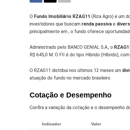
O
Fundo Imobiliário RZAG11
(Riza Agro) é um do
investidores que buscam
renda passiva
e
divers
principalmente em , o fundo oferece oportunidade
Administrado pelo BANCO GENIAL S.A., o
RZAG1
R$ 645,0 M. O FII é do tipo Híbrido (Híbrido), co
O RZAG11 distribui nos últimos 12 meses um
div
atuação do fundo no mercado brasileiro.
Cotação e Desempenho
Confira a variação da cotação e o desempenho 
Indicador
Valor