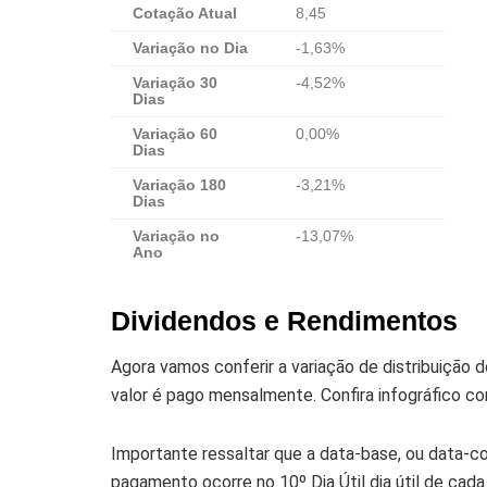
Cotação Atual
8,45
Variação no Dia
-1,63%
Variação 30
-4,52%
Dias
Variação 60
0,00%
Dias
Variação 180
-3,21%
Dias
Variação no
-13,07%
Ano
Dividendos e Rendimentos
Agora vamos conferir a variação de distribuiçã
valor é pago mensalmente. Confira infográfico 
Importante ressaltar que a data-base, ou data-com,
pagamento ocorre no 10º Dia Útil dia útil de cad