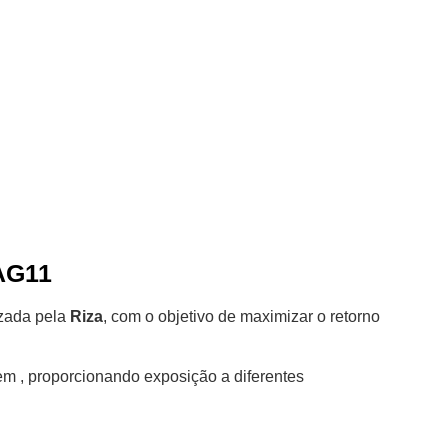
ZAG11
izada pela
Riza
, com o objetivo de maximizar o retorno
 em
, proporcionando exposição a diferentes