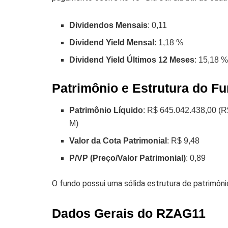
Dividendos Mensais
: 0,11
Dividend Yield Mensal
: 1,18 %
Dividend Yield Últimos 12 Meses
: 15,18 
Patrimônio e Estrutura do F
Patrimônio Líquido
: R$ 645.042.438,00 (R
M)
Valor da Cota Patrimonial
: R$ 9,48
P/VP (Preço/Valor Patrimonial)
: 0,89
O fundo possui uma sólida estrutura de patrimôn
Dados Gerais do RZAG11