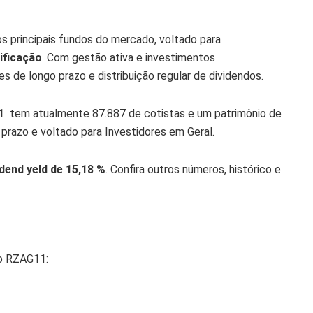
s principais fundos do mercado, voltado para
ificação
. Com gestão ativa e investimentos
s de longo prazo e distribuição regular de dividendos.
1
tem atualmente 87.887 de cotistas e um patrimônio de
m prazo e voltado para Investidores em Geral.
idend yeld de 15,18 %
. Confira outros números, histórico e
do RZAG11: