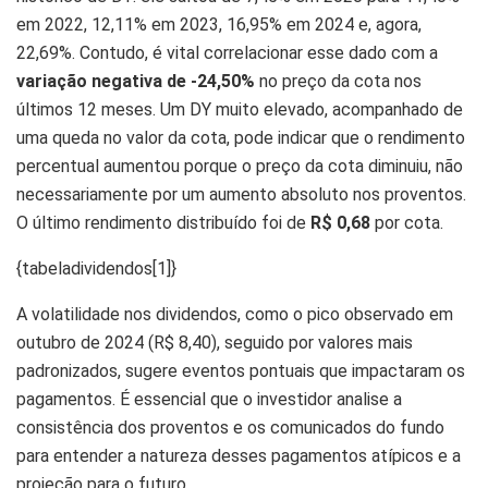
em 2022, 12,11% em 2023, 16,95% em 2024 e, agora,
22,69%. Contudo, é vital correlacionar esse dado com a
variação negativa de -24,50%
no preço da cota nos
últimos 12 meses. Um DY muito elevado, acompanhado de
uma queda no valor da cota, pode indicar que o rendimento
percentual aumentou porque o preço da cota diminuiu, não
necessariamente por um aumento absoluto nos proventos.
O último rendimento distribuído foi de
R$ 0,68
por cota.
{tabeladividendos[1]}
A volatilidade nos dividendos, como o pico observado em
outubro de 2024 (R$ 8,40), seguido por valores mais
padronizados, sugere eventos pontuais que impactaram os
pagamentos. É essencial que o investidor analise a
consistência dos proventos e os comunicados do fundo
para entender a natureza desses pagamentos atípicos e a
projeção para o futuro.