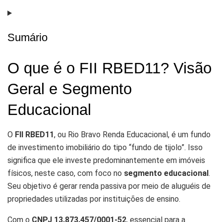
Sumário
O que é o FII RBED11? Visão
Geral e Segmento
Educacional
O
FII RBED11
, ou Rio Bravo Renda Educacional, é um fundo
de investimento imobiliário do tipo “fundo de tijolo”. Isso
significa que ele investe predominantemente em imóveis
físicos, neste caso, com foco no
segmento educacional
.
Seu objetivo é gerar renda passiva por meio de aluguéis de
propriedades utilizadas por instituições de ensino.
Com o
CNPJ 13.873.457/0001-52
, essencial para a