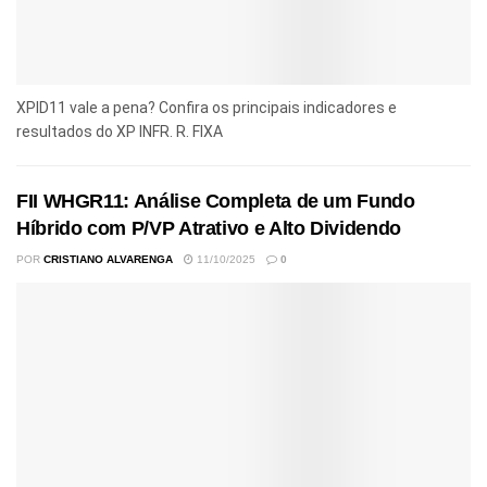
XPID11 vale a pena? Confira os principais indicadores e
resultados do XP INFR. R. FIXA
FII WHGR11: Análise Completa de um Fundo
Híbrido com P/VP Atrativo e Alto Dividendo
POR
CRISTIANO ALVARENGA
11/10/2025
0