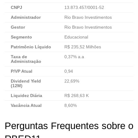
CNPJ
13.873.457/0001-52
Administrador
Rio Bravo Investimentos
Gestor
Rio Bravo Investimentos
Segmento
Educacional
Patrimônio Líquido
R$ 235,52 Milhões
Taxa de
0,37% a.a
Administração
P/VP Atual
0,94
Dividend Yield
22,69%
(12M)
Liquidez Diária
R$ 268,63 K
Vacância Atual
8,60%
Perguntas Frequentes sobre o