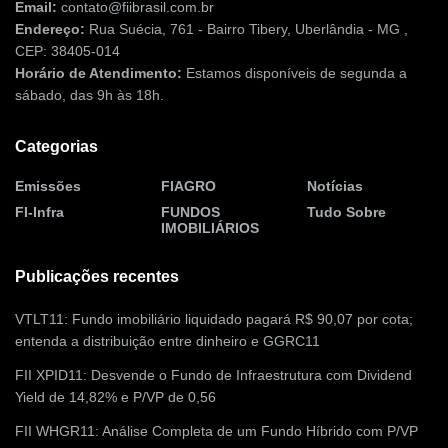
Email:
contato@fiibrasil.com.br
Endereço:
Rua Suécia, 761 - Bairro Tibery, Uberlândia - MG ,
CEP: 38405-014
Horário de Atendimento:
Estamos disponíveis de segunda a
sábado, das 9h às 18h.
Categorias
Emissões
FIAGRO
Notícias
FI-Infra
FUNDOS
Tudo Sobre
IMOBILIÁRIOS
Publicações recentes
VTLT11: Fundo imobiliário liquidado pagará R$ 90,07 por cota;
entenda a distribuição entre dinheiro e GGRC11
FII XPID11: Desvende o Fundo de Infraestrutura com Dividend
Yield de 14,82% e P/VP de 0,56
FII WHGR11: Análise Completa de um Fundo Híbrido com P/VP