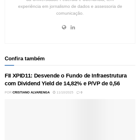
experiência em jornalismo de dados e assessoria de
comunicação.
Confira também
FII XPID11: Desvende o Fundo de Infraestrutura
com Dividend Yield de 14,82% e P/VP de 0,56
POR
CRISTIANO ALVARENGA
11/10/2025
0