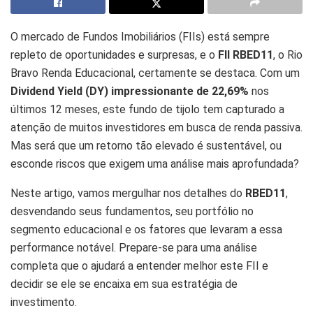
O mercado de Fundos Imobiliários (FIIs) está sempre
repleto de oportunidades e surpresas, e o
FII RBED11
, o Rio
Bravo Renda Educacional, certamente se destaca. Com um
Dividend Yield (DY) impressionante de 22,69%
nos
últimos 12 meses, este fundo de tijolo tem capturado a
atenção de muitos investidores em busca de renda passiva.
Mas será que um retorno tão elevado é sustentável, ou
esconde riscos que exigem uma análise mais aprofundada?
Neste artigo, vamos mergulhar nos detalhes do
RBED11
,
desvendando seus fundamentos, seu portfólio no
segmento educacional e os fatores que levaram a essa
performance notável. Prepare-se para uma análise
completa que o ajudará a entender melhor este FII e
decidir se ele se encaixa em sua estratégia de
investimento.