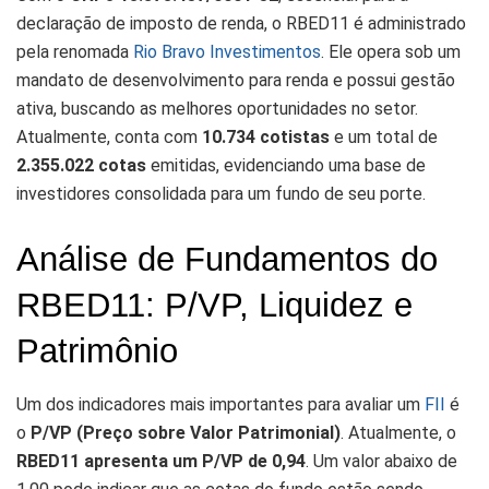
declaração de imposto de renda, o RBED11 é administrado
pela renomada
Rio Bravo Investimentos
. Ele opera sob um
mandato de desenvolvimento para renda e possui gestão
ativa, buscando as melhores oportunidades no setor.
Atualmente, conta com
10.734 cotistas
e um total de
2.355.022 cotas
emitidas, evidenciando uma base de
investidores consolidada para um fundo de seu porte.
Análise de Fundamentos do
RBED11: P/VP, Liquidez e
Patrimônio
Um dos indicadores mais importantes para avaliar um
FII
é
o
P/VP (Preço sobre Valor Patrimonial)
. Atualmente, o
RBED11 apresenta um P/VP de 0,94
. Um valor abaixo de