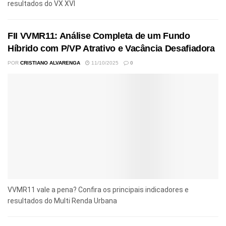
resultados do VX XVI
FII VVMR11: Análise Completa de um Fundo
Híbrido com P/VP Atrativo e Vacância Desafiadora
POR
CRISTIANO ALVARENGA
11/10/2025
0
VVMR11 vale a pena? Confira os principais indicadores e
resultados do Multi Renda Urbana