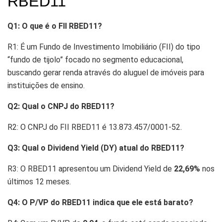
RBED11
Q1: O que é o FII RBED11?
R1: É um Fundo de Investimento Imobiliário (FII) do tipo
“fundo de tijolo” focado no segmento educacional,
buscando gerar renda através do aluguel de imóveis para
instituições de ensino.
Q2: Qual o CNPJ do RBED11?
R2: O CNPJ do FII RBED11 é 13.873.457/0001-52.
Q3: Qual o Dividend Yield (DY) atual do RBED11?
R3: O RBED11 apresentou um Dividend Yield de
22,69%
nos
últimos 12 meses.
Q4: O P/VP do RBED11 indica que ele está barato?