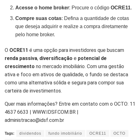
Acesse o home broker
: Procure o código
OCRE11
.
Compre suas cotas
: Defina a quantidade de cotas
que deseja adquirir e realize a compra diretamente
pelo home broker.
O
OCRE11
é uma opção para investidores que buscam
renda passiva
,
diversificação
e
potencial de
crescimento
no mercado imobiliário. Com uma gestão
ativa e foco em ativos de qualidade, o fundo se destaca
como uma alternativa sólida e segura para compor sua
carteira de investimentos.
Quer mais informações? Entre em contato com o OCTO: 11
4637 6633 | WWW.IDSF.COM.BR |
administracao@idsf.com.br
Tags:
dividendos
fundo imobiliário
OCRE11
OCTO