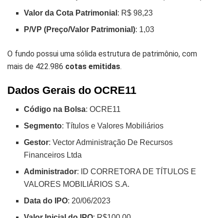
Valor da Cota Patrimonial
: R$ 98,23
P/VP (Preço/Valor Patrimonial)
: 1,03
O fundo possui uma sólida estrutura de patrimônio, com
mais de 422.986
cotas emitidas
.
Dados Gerais do OCRE11
Código na Bolsa
: OCRE11
Segmento
: Títulos e Valores Mobiliários
Gestor
: Vector Administração De Recursos
Financeiros Ltda
Administrador
: ID CORRETORA DE TÍTULOS E
VALORES MOBILIÁRIOS S.A.
Data do IPO
: 20/06/2023
Valor Inicial do IPO
: R$100,00