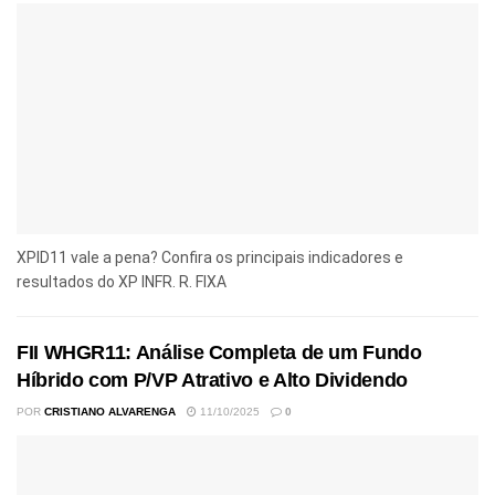
XPID11 vale a pena? Confira os principais indicadores e
resultados do XP INFR. R. FIXA
FII WHGR11: Análise Completa de um Fundo
Híbrido com P/VP Atrativo e Alto Dividendo
POR
CRISTIANO ALVARENGA
11/10/2025
0