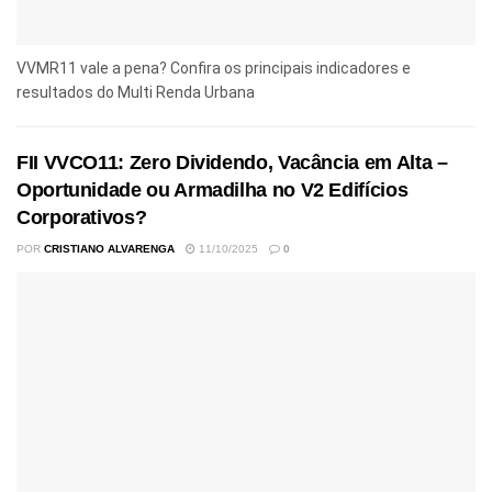
VVMR11 vale a pena? Confira os principais indicadores e
resultados do Multi Renda Urbana
FII VVCO11: Zero Dividendo, Vacância em Alta –
Oportunidade ou Armadilha no V2 Edifícios
Corporativos?
POR
CRISTIANO ALVARENGA
11/10/2025
0