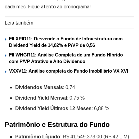
cada mês. Fique atento ao cronograma!
Leia também
FII XPID11: Desvende o Fundo de Infraestrutura com
Dividend Yield de 14,82% e P/VP de 0,56
FII WHGR11: Análise Completa de um Fundo Híbrido
com P/VP Atrativo e Alto Dividendo
VXXV11: Análise completa do Fundo Imobiliário VX XVI
Dividendos Mensais
: 0,74
Dividend Yield Mensal
: 0,75 %
Dividend Yield Últimos 12 Meses
: 6,88 %
Patrimônio e Estrutura do Fundo
Patrimônio Líquido
: R$ 41.549.373,00 (R$ 42,1 M)