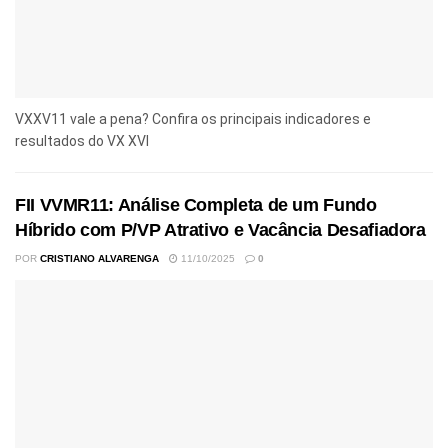
VXXV11 vale a pena? Confira os principais indicadores e
resultados do VX XVI
FII VVMR11: Análise Completa de um Fundo
Híbrido com P/VP Atrativo e Vacância Desafiadora
POR
CRISTIANO ALVARENGA
11/10/2025
0