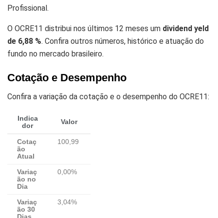
Profissional.
O OCRE11 distribui nos últimos 12 meses um
dividend yeld
de 6,88 %
. Confira outros números, histórico e atuação do
fundo no mercado brasileiro.
Cotação e Desempenho
Confira a variação da cotação e o desempenho do OCRE11:
Indica
Valor
dor
Cotaç
100,99
ão
Atual
Variaç
0,00%
ão no
Dia
Variaç
3,04%
ão 30
Dias