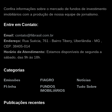
Confira informações sobre o mercado de fundos de investimento
imobiliários com a produção de nossa equipe de jornalismo.
Entre em Contato:
Email:
contato@fiibrasil.com.br
Endereço:
Rua Suécia, 761 - Bairro Tibery, Uberlândia - MG ,
CEP: 38405-014
Horário de Atendimento:
Estamos disponíveis de segunda a
sábado, das 9h às 18h.
Categorias
Emissões
FIAGRO
Notícias
FI-Infra
FUNDOS
Tudo Sobre
IMOBILIÁRIOS
Publicações recentes