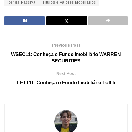
Renda Passiva
Títulos e Valores Mobiliários
Previous Post
WSEC11: Conheça o Fundo Imobiliário WARREN
SECURITIES
Next Post
LFTT11: Conheça o Fundo Imobiliário Loft Ii