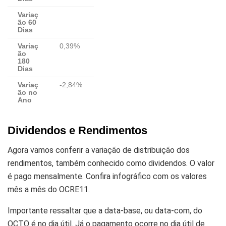
Variaç
ão 60
Dias
Variaç
0,39%
ão
180
Dias
Variaç
-2,84%
ão no
Ano
Dividendos e Rendimentos
Agora vamos conferir a variação de distribuição dos
rendimentos, também conhecido como dividendos. O valor
é pago mensalmente. Confira infográfico com os valores
mês a mês do OCRE11.
Importante ressaltar que a data-base, ou data-com, do
OCTO é no dia útil. Já o pagamento ocorre no dia útil de