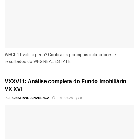
WHGR11 vale a pena? Confira os principais indicadores e
resultados do WHG REAL ESTATE
VXXV11: Análise completa do Fundo Imobiliário
VX XVI
POR
CRISTIANO ALVARENGA
11/10/2025
0