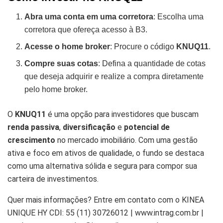
Abra uma conta em uma corretora
: Escolha uma
corretora que ofereça acesso à B3.
Acesse o home broker
: Procure o código
KNUQ11
.
Compre suas cotas
: Defina a quantidade de cotas
que deseja adquirir e realize a compra diretamente
pelo home broker.
O
KNUQ11
é uma opção para investidores que buscam
renda passiva
,
diversificação
e
potencial de
crescimento
no mercado imobiliário. Com uma gestão
ativa e foco em ativos de qualidade, o fundo se destaca
como uma alternativa sólida e segura para compor sua
carteira de investimentos.
Quer mais informações? Entre em contato com o KINEA
UNIQUE HY CDI: 55 (11) 30726012 | www.intrag.com.br |