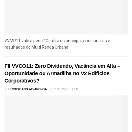
VVMR11 vale a pena? Confira os principais indicadores e
resultados do Multi Renda Urbana
FII VVCO11: Zero Dividendo, Vacância em Alta –
Oportunidade ou Armadilha no V2 Edifícios
Corporativos?
POR
CRISTIANO ALVARENGA
11/10/2025
0