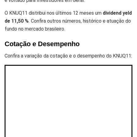
e voltado para Investidores em Geral.
O KNUQ11 distribui nos últimos 12 meses um
dividend yeld
de 11,50 %
. Confira outros números, histórico e atuação do
fundo no mercado brasileiro.
Cotação e Desempenho
Confira a variação da cotação e o desempenho do KNUQ11: