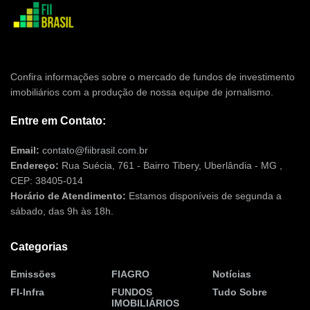
Confira informações sobre o mercado de fundos de investimento
imobiliários com a produção de nossa equipe de jornalismo.
Entre em Contato:
Email:
contato@fiibrasil.com.br
Endereço:
Rua Suécia, 761 - Bairro Tibery, Uberlândia - MG ,
CEP: 38405-014
Horário de Atendimento:
Estamos disponíveis de segunda a
sábado, das 9h às 18h.
Categorias
Emissões
FIAGRO
Notícias
FI-Infra
FUNDOS
Tudo Sobre
IMOBILIÁRIOS