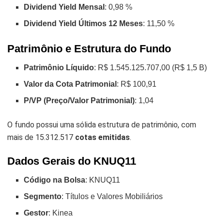
Dividend Yield Mensal
: 0,98 %
Dividend Yield Últimos 12 Meses
: 11,50 %
Patrimônio e Estrutura do Fundo
Patrimônio Líquido
: R$ 1.545.125.707,00 (R$ 1,5 B)
Valor da Cota Patrimonial
: R$ 100,91
P/VP (Preço/Valor Patrimonial)
: 1,04
O fundo possui uma sólida estrutura de patrimônio, com
mais de 15.312.517
cotas emitidas
.
Dados Gerais do KNUQ11
Código na Bolsa
: KNUQ11
Segmento
: Títulos e Valores Mobiliários
Gestor
: Kinea