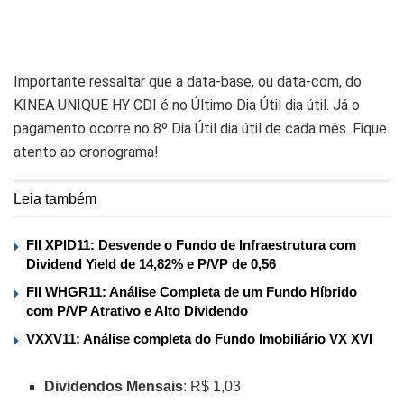
Importante ressaltar que a data-base, ou data-com, do
KINEA UNIQUE HY CDI é no Último Dia Útil dia útil. Já o
pagamento ocorre no 8º Dia Útil dia útil de cada mês. Fique
atento ao cronograma!
Leia também
FII XPID11: Desvende o Fundo de Infraestrutura com
Dividend Yield de 14,82% e P/VP de 0,56
FII WHGR11: Análise Completa de um Fundo Híbrido
com P/VP Atrativo e Alto Dividendo
VXXV11: Análise completa do Fundo Imobiliário VX XVI
Dividendos Mensais
: R$ 1,03