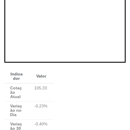
Indica
Valor
dor
Cotaç
105,33
ão
Atual
Variaç
-0,23%
ão no
Dia
Variaç
-0,40%
ão 30