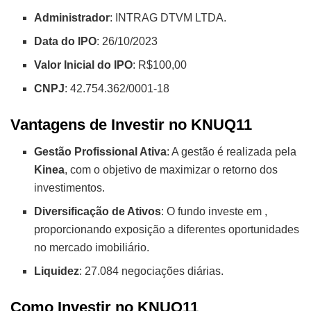
Administrador
: INTRAG DTVM LTDA.
Data do IPO
: 26/10/2023
Valor Inicial do IPO
: R$100,00
CNPJ
: 42.754.362/0001-18
Vantagens de Investir no KNUQ11
Gestão Profissional Ativa
: A gestão é realizada pela
Kinea
, com o objetivo de maximizar o retorno dos
investimentos.
Diversificação de Ativos
: O fundo investe em
,
proporcionando exposição a diferentes oportunidades
no mercado imobiliário.
Liquidez
: 27.084 negociações diárias.
Como Investir no KNUQ11