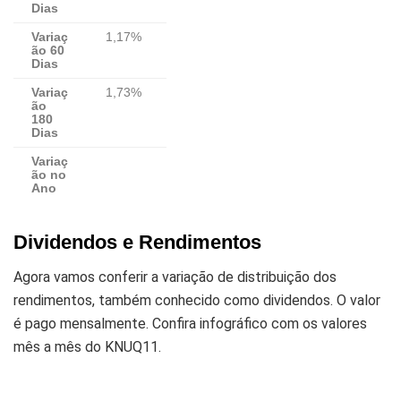
Dias
Variaç
1,17%
ão 60
Dias
Variaç
1,73%
ão
180
Dias
Variaç
ão no
Ano
Dividendos e Rendimentos
Agora vamos conferir a variação de distribuição dos
rendimentos, também conhecido como dividendos. O valor
é pago mensalmente. Confira infográfico com os valores
mês a mês do KNUQ11.