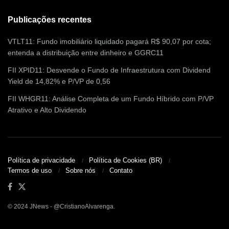
Publicações recentes
VTLT11: Fundo imobiliário liquidado pagará R$ 90,07 por cota;
entenda a distribuição entre dinheiro e GGRC11
FII XPID11: Desvende o Fundo de Infraestrutura com Dividend
Yield de 14,82% e P/VP de 0,56
FII WHGR11: Análise Completa de um Fundo Híbrido com P/VP
Atrativo e Alto Dividendo
Política de privacidade
Política de Cookies (BR)
Termos de uso
Sobre nós
Contato
© 2024 JNews - @CristianoAlvarenga.