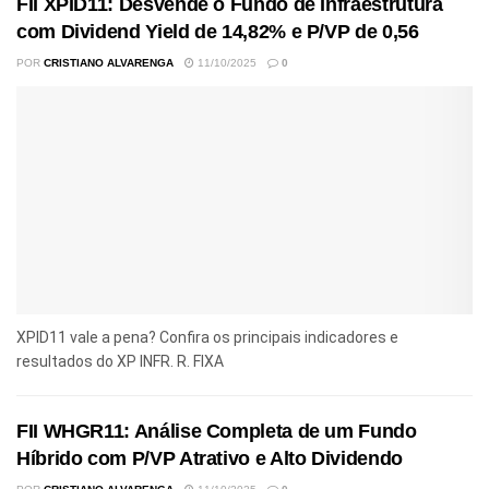
FII XPID11: Desvende o Fundo de Infraestrutura
com Dividend Yield de 14,82% e P/VP de 0,56
POR
CRISTIANO ALVARENGA
11/10/2025
0
XPID11 vale a pena? Confira os principais indicadores e
resultados do XP INFR. R. FIXA
FII WHGR11: Análise Completa de um Fundo
Híbrido com P/VP Atrativo e Alto Dividendo