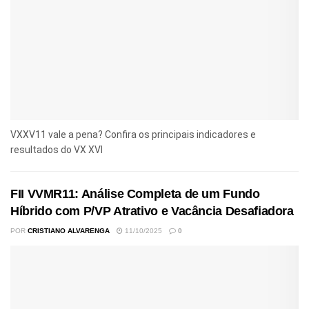
VXXV11 vale a pena? Confira os principais indicadores e
resultados do VX XVI
FII VVMR11: Análise Completa de um Fundo
Híbrido com P/VP Atrativo e Vacância Desafiadora
POR
CRISTIANO ALVARENGA
11/10/2025
0