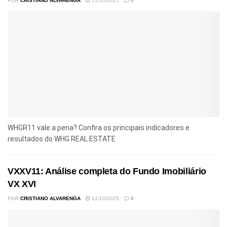
POR
CRISTIANO ALVARENGA
11/10/2025
0
WHGR11 vale a pena? Confira os principais indicadores e
resultados do WHG REAL ESTATE
VXXV11: Análise completa do Fundo Imobiliário
VX XVI
POR
CRISTIANO ALVARENGA
11/10/2025
0