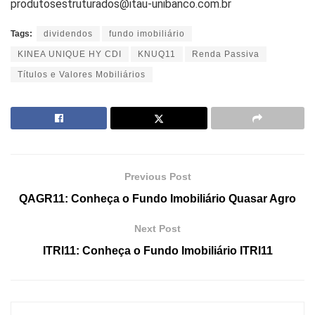
produtosestruturados@itau-unibanco.com.br
Tags:
dividendos
fundo imobiliário
KINEA UNIQUE HY CDI
KNUQ11
Renda Passiva
Títulos e Valores Mobiliários
Previous Post
QAGR11: Conheça o Fundo Imobiliário Quasar Agro
Next Post
ITRI11: Conheça o Fundo Imobiliário ITRI11