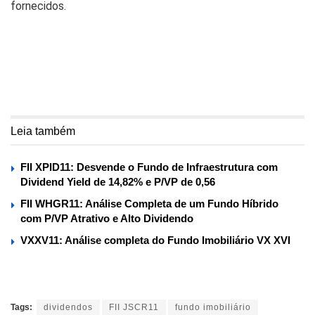
fornecidos.
Leia também
FII XPID11: Desvende o Fundo de Infraestrutura com
Dividend Yield de 14,82% e P/VP de 0,56
FII WHGR11: Análise Completa de um Fundo Híbrido
com P/VP Atrativo e Alto Dividendo
VXXV11: Análise completa do Fundo Imobiliário VX XVI
Tags:
dividendos
FII JSCR11
fundo imobiliário