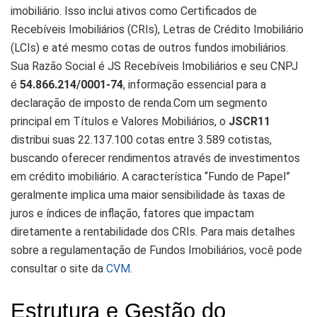
imobiliário. Isso inclui ativos como Certificados de
Recebíveis Imobiliários (CRIs), Letras de Crédito Imobiliário
(LCIs) e até mesmo cotas de outros fundos imobiliários.
Sua Razão Social é JS Recebíveis Imobiliários e seu CNPJ
é
54.866.214/0001-74
, informação essencial para a
declaração de imposto de renda.Com um segmento
principal em Títulos e Valores Mobiliários, o
JSCR11
distribui suas 22.137.100 cotas entre 3.589 cotistas,
buscando oferecer rendimentos através de investimentos
em crédito imobiliário. A característica “Fundo de Papel”
geralmente implica uma maior sensibilidade às taxas de
juros e índices de inflação, fatores que impactam
diretamente a rentabilidade dos CRIs. Para mais detalhes
sobre a regulamentação de Fundos Imobiliários, você pode
consultar o site da
CVM
.
Estrutura e Gestão do