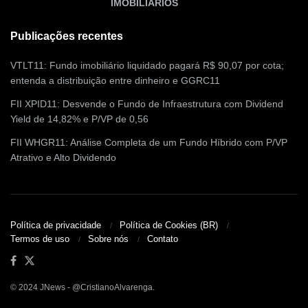
IMOBILIÁRIOS
Publicações recentes
VTLT11: Fundo imobiliário liquidado pagará R$ 90,07 por cota;
entenda a distribuição entre dinheiro e GGRC11
FII XPID11: Desvende o Fundo de Infraestrutura com Dividend
Yield de 14,82% e P/VP de 0,56
FII WHGR11: Análise Completa de um Fundo Híbrido com P/VP
Atrativo e Alto Dividendo
Política de privacidade
Política de Cookies (BR)
Termos de uso
Sobre nós
Contato
© 2024 JNews - @CristianoAlvarenga.