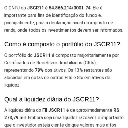
O CNPJ do
JSCR11
é
54.866.214/0001-74
. Ele é
importante para fins de identificação do fundo e,
principalmente, para a declaração anual do imposto de
renda, onde todos os investimentos devem ser informados.
Como é composto o portfólio do JSCR11?
O portfólio do
JSCR11
é composto majoritariamente por
Certificados de Recebíveis Imobiliários (CRIs),
representando
79%
dos ativos. Os 13% restantes são
alocados em cotas de outros FIIs e 8% em ativos de
liquidez.
Qual a liquidez diária do JSCR11?
A liquidez diária do
FII JSCR11
é de aproximadamente
R$
273,79 mil
. Embora seja uma liquidez razoável, é importante
que o investidor esteja ciente de que valores mais altos