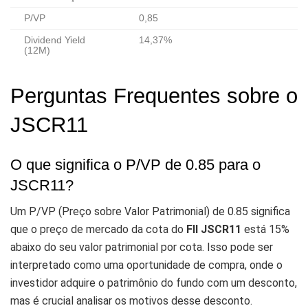
P/VP
0,85
Dividend Yield
14,37%
(12M)
Perguntas Frequentes sobre o
JSCR11
O que significa o P/VP de 0.85 para o
JSCR11?
Um P/VP (Preço sobre Valor Patrimonial) de 0.85 significa
que o preço de mercado da cota do
FII JSCR11
está 15%
abaixo do seu valor patrimonial por cota. Isso pode ser
interpretado como uma oportunidade de compra, onde o
investidor adquire o patrimônio do fundo com um desconto,
mas é crucial analisar os motivos desse desconto.