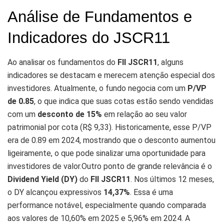
Análise de Fundamentos e
Indicadores do JSCR11
Ao analisar os fundamentos do
FII JSCR11
, alguns
indicadores se destacam e merecem atenção especial dos
investidores. Atualmente, o fundo negocia com um
P/VP
de 0.85
, o que indica que suas cotas estão sendo vendidas
com um
desconto de 15%
em relação ao seu valor
patrimonial por cota (R$ 9,33). Historicamente, esse P/VP
era de 0.89 em 2024, mostrando que o desconto aumentou
ligeiramente, o que pode sinalizar uma oportunidade para
investidores de valor.Outro ponto de grande relevância é o
Dividend Yield (DY)
do
FII JSCR11
. Nos últimos 12 meses,
o DY alcançou expressivos
14,37%
. Essa é uma
performance notável, especialmente quando comparada
aos valores de 10,60% em 2025 e 5,96% em 2024. A