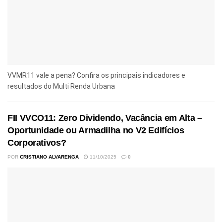
VVMR11 vale a pena? Confira os principais indicadores e
resultados do Multi Renda Urbana
FII VVCO11: Zero Dividendo, Vacância em Alta –
Oportunidade ou Armadilha no V2 Edifícios
Corporativos?
POR
CRISTIANO ALVARENGA
11/10/2025
0