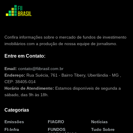
Confira informações sobre o mercado de fundos de investimento
imobiliários com a produção de nossa equipe de jornalismo.
Entre em Contato:
Email:
contato@fiibrasil.com.br
Endereço:
Rua Suécia, 761 - Bairro Tibery, Uberlândia - MG ,
CEP: 38405-014
Horário de Atendimento:
Estamos disponíveis de segunda a
sábado, das 9h às 18h.
Categorias
Emissões
FIAGRO
Notícias
FI-Infra
FUNDOS
Tudo Sobre