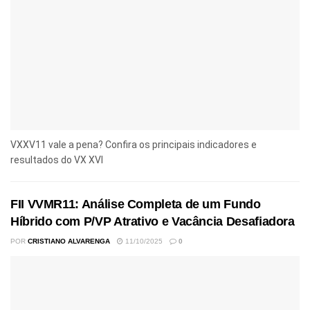
VXXV11 vale a pena? Confira os principais indicadores e
resultados do VX XVI
FII VVMR11: Análise Completa de um Fundo
Híbrido com P/VP Atrativo e Vacância Desafiadora
POR
CRISTIANO ALVARENGA
11/10/2025
0