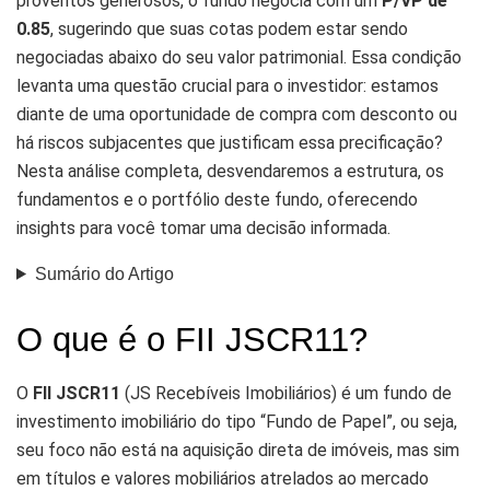
proventos generosos, o fundo negocia com um
P/VP de
0.85
, sugerindo que suas cotas podem estar sendo
negociadas abaixo do seu valor patrimonial. Essa condição
levanta uma questão crucial para o investidor: estamos
diante de uma oportunidade de compra com desconto ou
há riscos subjacentes que justificam essa precificação?
Nesta análise completa, desvendaremos a estrutura, os
fundamentos e o portfólio deste fundo, oferecendo
insights para você tomar uma decisão informada.
Sumário do Artigo
O que é o FII JSCR11?
O
FII JSCR11
(JS Recebíveis Imobiliários) é um fundo de
investimento imobiliário do tipo “Fundo de Papel”, ou seja,
seu foco não está na aquisição direta de imóveis, mas sim
em títulos e valores mobiliários atrelados ao mercado