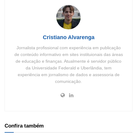
Cristiano Alvarenga
Jornalista profissional com experiência em publicação
de conteúdo informativo em sites instituionais das áreas
de educação e finanças. Atualmente é servidor público
da Universidade Federald e Uberlândia, tem
experiência em jornalismo de dados e assessoria de
comunicação.
Confira também