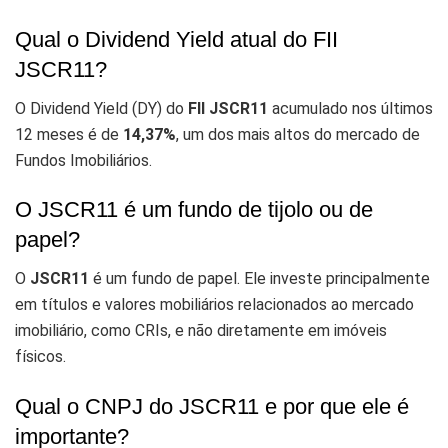
Qual o Dividend Yield atual do FII
JSCR11?
O Dividend Yield (DY) do
FII JSCR11
acumulado nos últimos
12 meses é de
14,37%
, um dos mais altos do mercado de
Fundos Imobiliários.
O JSCR11 é um fundo de tijolo ou de
papel?
O
JSCR11
é um fundo de papel. Ele investe principalmente
em títulos e valores mobiliários relacionados ao mercado
imobiliário, como CRIs, e não diretamente em imóveis
físicos.
Qual o CNPJ do JSCR11 e por que ele é
importante?