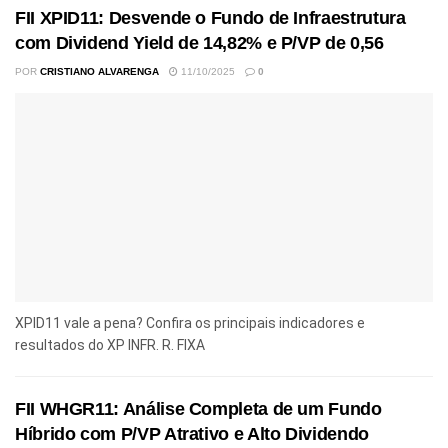
FII XPID11: Desvende o Fundo de Infraestrutura
com Dividend Yield de 14,82% e P/VP de 0,56
POR
CRISTIANO ALVARENGA
11/10/2025
0
XPID11 vale a pena? Confira os principais indicadores e
resultados do XP INFR. R. FIXA
FII WHGR11: Análise Completa de um Fundo
Híbrido com P/VP Atrativo e Alto Dividendo