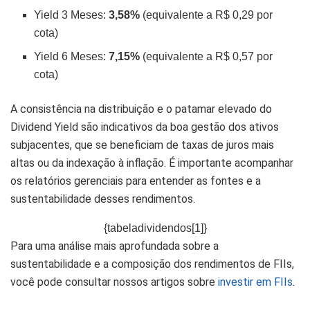
Yield 3 Meses:
3,58%
(equivalente a R$ 0,29 por
cota)
Yield 6 Meses:
7,15%
(equivalente a R$ 0,57 por
cota)
A consistência na distribuição e o patamar elevado do
Dividend Yield são indicativos da boa gestão dos ativos
subjacentes, que se beneficiam de taxas de juros mais
altas ou da indexação à inflação. É importante acompanhar
os relatórios gerenciais para entender as fontes e a
sustentabilidade desses rendimentos.
{tabeladividendos[1]}
Para uma análise mais aprofundada sobre a
sustentabilidade e a composição dos rendimentos de FIIs,
você pode consultar nossos artigos sobre
investir em FIIs
.