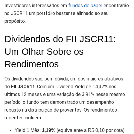
Investidores interessados em
fundos de papel
encontrarão
no JSCR11 um portfólio bastante alinhado ao seu
propósito.
Dividendos do FII JSCR11:
Um Olhar Sobre os
Rendimentos
Os dividendos são, sem dúvida, um dos maiores atrativos
do
FII JSCR11
. Com um Dividend Yield de 14,37% nos
últimos 12 meses e uma variação de 3,91% nesse mesmo
período, o fundo tem demonstrado um desempenho
robusto na distribuição de proventos. Os rendimentos
recentes incluem:
Yield 1 Mês:
1,19%
(equivalente a R$ 0,10 por cota)