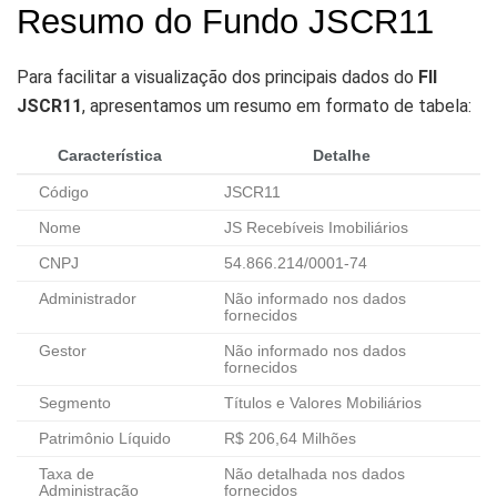
Resumo do Fundo JSCR11
Para facilitar a visualização dos principais dados do
FII
JSCR11
, apresentamos um resumo em formato de tabela:
Característica
Detalhe
Código
JSCR11
Nome
JS Recebíveis Imobiliários
CNPJ
54.866.214/0001-74
Administrador
Não informado nos dados
fornecidos
Gestor
Não informado nos dados
fornecidos
Segmento
Títulos e Valores Mobiliários
Patrimônio Líquido
R$ 206,64 Milhões
Taxa de
Não detalhada nos dados
Administração
fornecidos