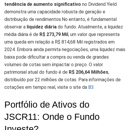
tendência de aumento significativo
no Dividend Yield
demonstra uma capacidade robusta de geração e
distribuição de rendimentos.No entanto, é fundamental
observar a
liquidez diária
do fundo. Atualmente, a liquidez
média diária é de
R$ 273,79 Mil
, um valor que representa
uma queda em relação a R$ 814,68 Mil registrados em
2024. Embora ainda permita negociações, uma liquidez mais
baixa pode dificultar a compra ou venda de grandes
volumes de cotas sem impactar o preço. O valor
patrimonial atual do fundo é de
R$ 206,64 Milhões
,
distribuído por 22 milhões de cotas. Para informações de
cotações em tempo real, visite o site da
B3
.
Portfólio de Ativos do
JSCR11: Onde o Fundo
Investe?