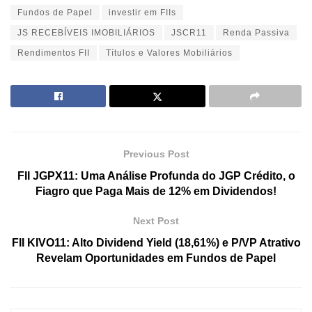
Fundos de Papel
investir em FIIs
JS RECEBÍVEIS IMOBILIÁRIOS
JSCR11
Renda Passiva
Rendimentos FII
Títulos e Valores Mobiliários
Previous Post
FII JGPX11: Uma Análise Profunda do JGP Crédito, o
Fiagro que Paga Mais de 12% em Dividendos!
Next Post
FII KIVO11: Alto Dividend Yield (18,61%) e P/VP Atrativo
Revelam Oportunidades em Fundos de Papel