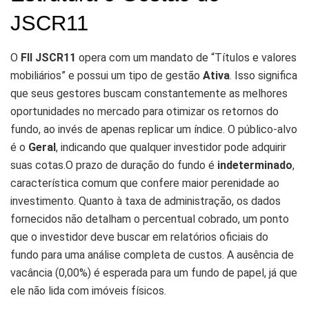
JSCR11
O
FII JSCR11
opera com um mandato de “Títulos e valores
mobiliários” e possui um tipo de gestão
Ativa
. Isso significa
que seus gestores buscam constantemente as melhores
oportunidades no mercado para otimizar os retornos do
fundo, ao invés de apenas replicar um índice. O público-alvo
é o
Geral
, indicando que qualquer investidor pode adquirir
suas cotas.O prazo de duração do fundo é
indeterminado
,
característica comum que confere maior perenidade ao
investimento. Quanto à taxa de administração, os dados
fornecidos não detalham o percentual cobrado, um ponto
que o investidor deve buscar em relatórios oficiais do
fundo para uma análise completa de custos. A ausência de
vacância (0,00%) é esperada para um fundo de papel, já que
ele não lida com imóveis físicos.