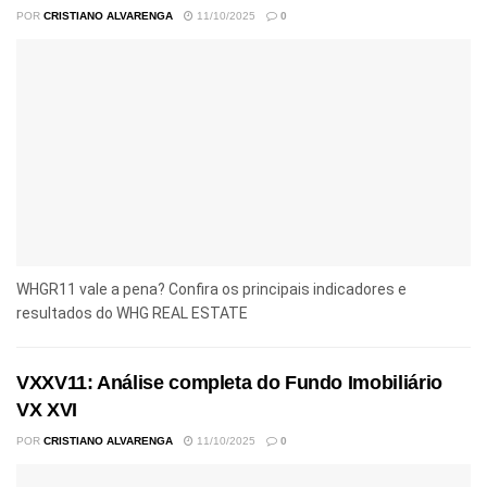
POR
CRISTIANO ALVARENGA
11/10/2025
0
WHGR11 vale a pena? Confira os principais indicadores e
resultados do WHG REAL ESTATE
VXXV11: Análise completa do Fundo Imobiliário
VX XVI
POR
CRISTIANO ALVARENGA
11/10/2025
0