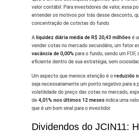
valor contábil. Para investidores de valor, essa
entender os motivos por trás desse desconto, que
concentração de cotistas do fundo.
A
liquidez diária média de R$ 20,43 milhões
é u
vender cotas no mercado secundário, um fator esse
vacância de 0,00%
para o fundo, sendo um FOF, 
eficiente dentro de sua estratégia, sem ociosidad
Um aspecto que merece atenção é o
reduzido n
seja necessariamente um ponto negativo para a pe
volatilidade do preço das cotas no mercado, esp
de
4,01% nos últimos 12 meses
indica uma valo
que é um bom sinal para o investidor.
Dividendos do JCIN11: Hi