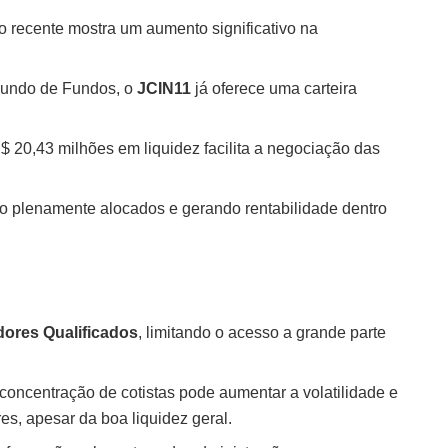
o recente mostra um aumento significativo na
ndo de Fundos, o
JCIN11
já oferece uma carteira
 20,43 milhões em liquidez facilita a negociação das
ão plenamente alocados e gerando rentabilidade dentro
dores Qualificados
, limitando o acesso a grande parte
oncentração de cotistas pode aumentar a volatilidade e
es, apesar da boa liquidez geral.