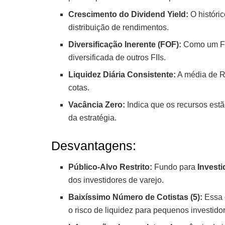
Crescimento do Dividend Yield:
O históric
distribuição de rendimentos.
Diversificação Inerente (FOF):
Como um Fu
diversificada de outros FIIs.
Liquidez Diária Consistente:
A média de R$
cotas.
Vacância Zero:
Indica que os recursos est
da estratégia.
Desvantagens:
Público-Alvo Restrito:
Fundo para
Investi
dos investidores de varejo.
Baixíssimo Número de Cotistas (5):
Essa c
o risco de liquidez para pequenos investidor