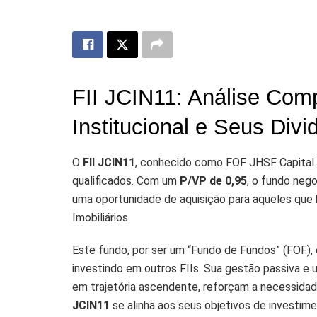
FII JCIN11: Análise Com
Institucional e Seus Divi
O
FII JCIN11
, conhecido como FOF JHSF Capital I
qualificados. Com um
P/VP de 0,95
, o fundo nego
uma oportunidade de aquisição para aqueles que
Imobiliários.
Este fundo, por ser um “Fundo de Fundos” (FOF), 
investindo em outros FIIs. Sua gestão passiva e 
em trajetória ascendente, reforçam a necessida
JCIN11
se alinha aos seus objetivos de investime