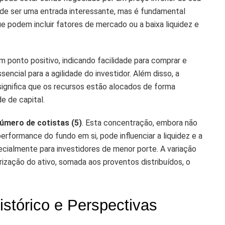
 pode ser uma entrada interessante, mas é fundamental
 podem incluir fatores de mercado ou a baixa liquidez e
m ponto positivo, indicando facilidade para comprar e
ncial para a agilidade do investidor. Além disso, a
significa que os recursos estão alocados de forma
e de capital.
úmero de cotistas (5)
. Esta concentração, embora não
rformance do fundo em si, pode influenciar a liquidez e a
ecialmente para investidores de menor porte. A variação
rização do ativo, somada aos proventos distribuídos, o
stórico e Perspectivas