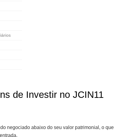
iários
s de Investir no JCIN11
do negociado abaixo do seu valor patrimonial, o que
entrada.