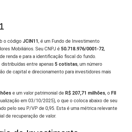
1
ob o código
JCIN11
, é um Fundo de Investimento
lores Mobiliários. Seu CNPJ é
50.718.976/0001-72
,
e renda e para a identificação fiscal do fundo.
s
distribuídas entre apenas
5 cotistas
, um número
 de capital e direcionamento para investidores mais
lhões
e um valor patrimonial de
R$ 207,71 milhões
, o
FII
ualização em 03/10/2025), o que o coloca abaixo de seu
iado pelo seu P/VP de 0,95. Esta é uma métrica relevante
al de recuperação de valor.