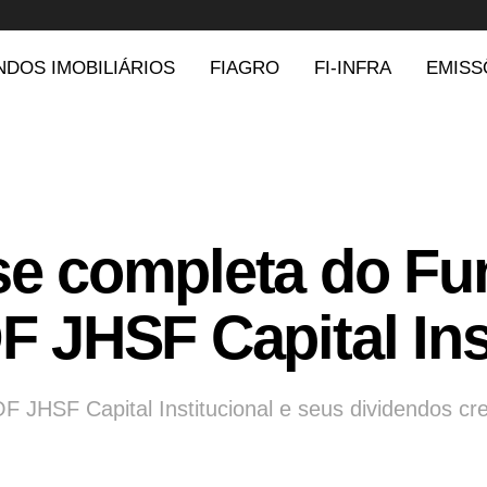
NDOS IMOBILIÁRIOS
FIAGRO
FI-INFRA
EMISS
se completa do F
F JHSF Capital Ins
F JHSF Capital Institucional e seus dividendos cr