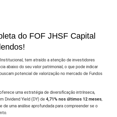
pleta do FOF JHSF Capital
dendos!
nstitucional, tem atraído a atenção de investidores
cia abaixo do seu valor patrimonial, o que pode indicar
 buscam potencial de valorização no mercado de Fundos
oferece uma estratégia de diversificação intrínseca,
um Dividend Yield (DY) de
4,71% nos últimos 12 meses
,
de de uma análise aprofundada para compreender se o
nto.