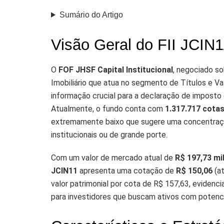
Sumário do Artigo
Visão Geral do FII JCIN1
O
FOF JHSF Capital Institucional
, negociado s
Imobiliário que atua no segmento de Títulos e Va
informação crucial para a declaração de imposto d
Atualmente, o fundo conta com
1.317.717 cota
extremamente baixo que sugere uma concentração
institucionais ou de grande porte.
Com um valor de mercado atual de
R$ 197,73 mi
JCIN11
apresenta uma cotação de
R$ 150,06
(at
valor patrimonial por cota de R$ 157,63, evidenc
para investidores que buscam ativos com potenci