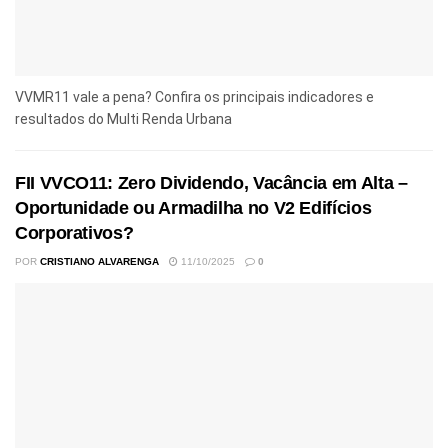
VVMR11 vale a pena? Confira os principais indicadores e
resultados do Multi Renda Urbana
FII VVCO11: Zero Dividendo, Vacância em Alta –
Oportunidade ou Armadilha no V2 Edifícios
Corporativos?
POR
CRISTIANO ALVARENGA
11/10/2025
0