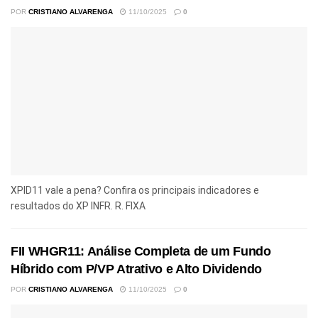
POR
CRISTIANO ALVARENGA
11/10/2025
0
XPID11 vale a pena? Confira os principais indicadores e
resultados do XP INFR. R. FIXA
FII WHGR11: Análise Completa de um Fundo
Híbrido com P/VP Atrativo e Alto Dividendo
POR
CRISTIANO ALVARENGA
11/10/2025
0