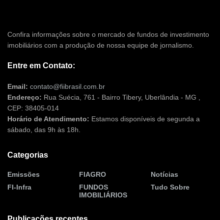
Confira informações sobre o mercado de fundos de investimento
imobiliários com a produção de nossa equipe de jornalismo.
Entre em Contato:
Email:
contato@fiibrasil.com.br
Endereço:
Rua Suécia, 761 - Bairro Tibery, Uberlândia - MG ,
CEP: 38405-014
Horário de Atendimento:
Estamos disponíveis de segunda a
sábado, das 9h às 18h.
Categorias
Emissões
FIAGRO
Notícias
FI-Infra
FUNDOS
Tudo Sobre
IMOBILIÁRIOS
Publicações recentes