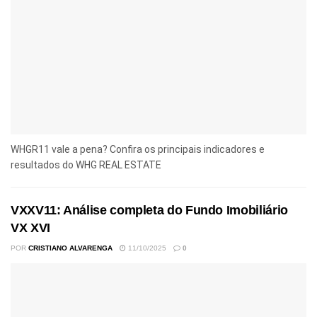
WHGR11 vale a pena? Confira os principais indicadores e
resultados do WHG REAL ESTATE
VXXV11: Análise completa do Fundo Imobiliário
VX XVI
POR
CRISTIANO ALVARENGA
11/10/2025
0