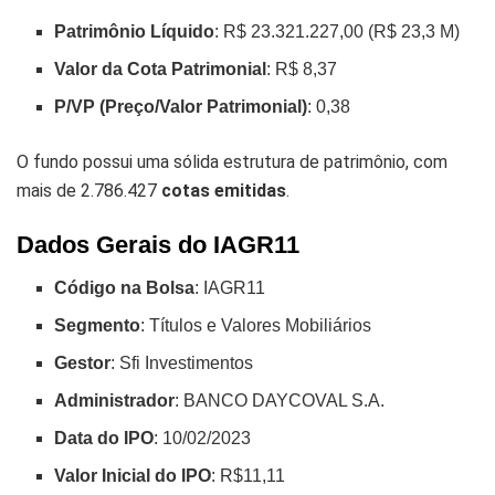
Patrimônio Líquido
: R$ 23.321.227,00 (R$ 23,3 M)
Valor da Cota Patrimonial
: R$ 8,37
P/VP (Preço/Valor Patrimonial)
: 0,38
O fundo possui uma sólida estrutura de patrimônio, com
mais de 2.786.427
cotas emitidas
.
Dados Gerais do IAGR11
Código na Bolsa
: IAGR11
Segmento
: Títulos e Valores Mobiliários
Gestor
: Sfi Investimentos
Administrador
: BANCO DAYCOVAL S.A.
Data do IPO
: 10/02/2023
Valor Inicial do IPO
: R$11,11