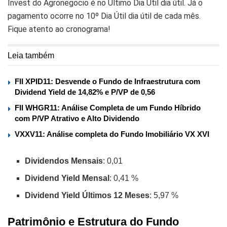
Invest do Agronegocio é no Último Dia Útil dia útil. Já o
pagamento ocorre no 10º Dia Útil dia útil de cada mês.
Fique atento ao cronograma!
Leia também
FII XPID11: Desvende o Fundo de Infraestrutura com
Dividend Yield de 14,82% e P/VP de 0,56
FII WHGR11: Análise Completa de um Fundo Híbrido
com P/VP Atrativo e Alto Dividendo
VXXV11: Análise completa do Fundo Imobiliário VX XVI
Dividendos Mensais
: 0,01
Dividend Yield Mensal
: 0,41 %
Dividend Yield Últimos 12 Meses
: 5,97 %
Patrimônio e Estrutura do Fundo