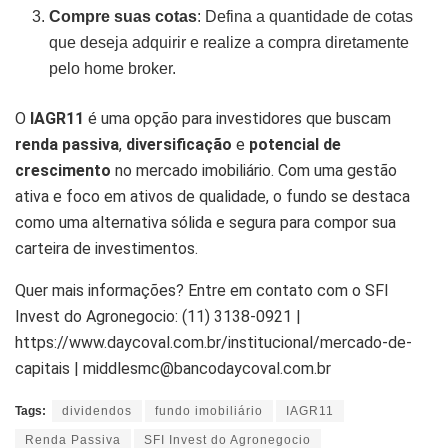
Compre suas cotas
: Defina a quantidade de cotas
que deseja adquirir e realize a compra diretamente
pelo home broker.
O
IAGR11
é uma opção para investidores que buscam
renda passiva
,
diversificação
e
potencial de
crescimento
no mercado imobiliário. Com uma gestão
ativa e foco em ativos de qualidade, o fundo se destaca
como uma alternativa sólida e segura para compor sua
carteira de investimentos.
Quer mais informações? Entre em contato com o SFI
Invest do Agronegocio: (11) 3138-0921 |
https://www.daycoval.com.br/institucional/mercado-de-
capitais | middlesmc@bancodaycoval.com.br
Tags:
dividendos
fundo imobiliário
IAGR11
Renda Passiva
SFI Invest do Agronegocio