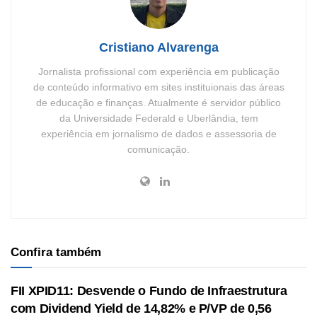
Cristiano Alvarenga
Jornalista profissional com experiência em publicação
de conteúdo informativo em sites instituionais das áreas
de educação e finanças. Atualmente é servidor público
da Universidade Federald e Uberlândia, tem
experiência em jornalismo de dados e assessoria de
comunicação.
Confira também
FII XPID11: Desvende o Fundo de Infraestrutura
com Dividend Yield de 14,82% e P/VP de 0,56