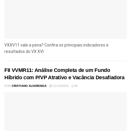
VXXV11 vale a pena? Confira os principais indicadores e
resultados do VX XVI
FII VVMR11: Análise Completa de um Fundo
Híbrido com P/VP Atrativo e Vacância Desafiadora
POR
CRISTIANO ALVARENGA
11/10/2025
0