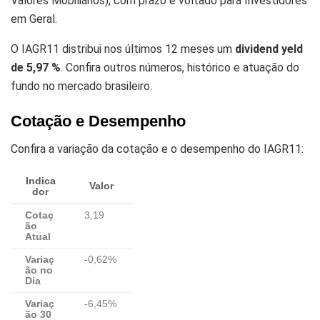
Valores Mobiliários), com prazo e voltado para Investidores
em Geral.
O IAGR11 distribui nos últimos 12 meses um
dividend yeld
de 5,97 %
. Confira outros números, histórico e atuação do
fundo no mercado brasileiro.
Cotação e Desempenho
Confira a variação da cotação e o desempenho do IAGR11:
Indica
Valor
dor
Cotaç
3,19
ão
Atual
Variaç
-0,62%
ão no
Dia
Variaç
-6,45%
ão 30