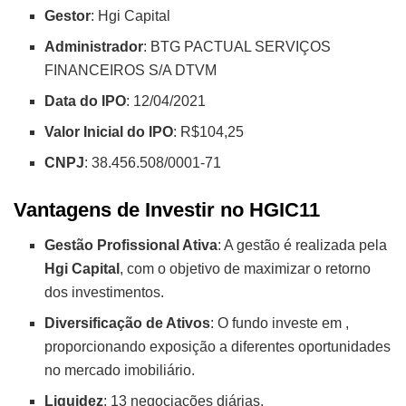
Gestor
: Hgi Capital
Administrador
: BTG PACTUAL SERVIÇOS
FINANCEIROS S/A DTVM
Data do IPO
: 12/04/2021
Valor Inicial do IPO
: R$104,25
CNPJ
: 38.456.508/0001-71
Vantagens de Investir no HGIC11
Gestão Profissional Ativa
: A gestão é realizada pela
Hgi Capital
, com o objetivo de maximizar o retorno
dos investimentos.
Diversificação de Ativos
: O fundo investe em
,
proporcionando exposição a diferentes oportunidades
no mercado imobiliário.
Liquidez
: 13 negociações diárias.