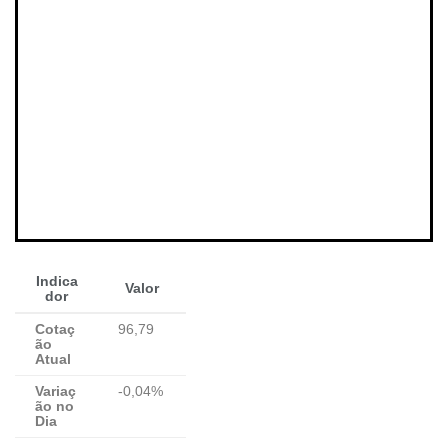
Indica
Valor
dor
Cotaç
96,79
ão
Atual
Variaç
-0,04%
ão no
Dia