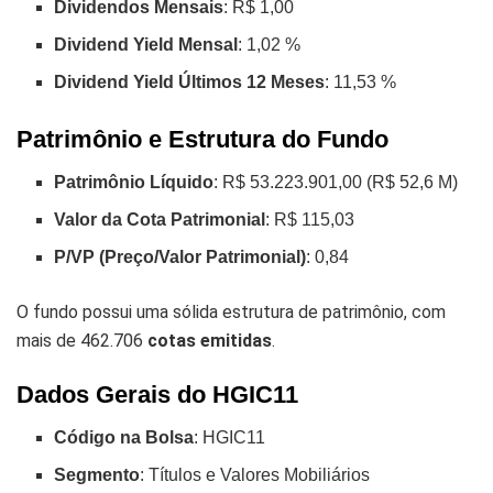
Dividendos Mensais
: R$ 1,00
Dividend Yield Mensal
: 1,02 %
Dividend Yield Últimos 12 Meses
: 11,53 %
Patrimônio e Estrutura do Fundo
Patrimônio Líquido
: R$ 53.223.901,00 (R$ 52,6 M)
Valor da Cota Patrimonial
: R$ 115,03
P/VP (Preço/Valor Patrimonial)
: 0,84
O fundo possui uma sólida estrutura de patrimônio, com
mais de 462.706
cotas emitidas
.
Dados Gerais do HGIC11
Código na Bolsa
: HGIC11
Segmento
: Títulos e Valores Mobiliários