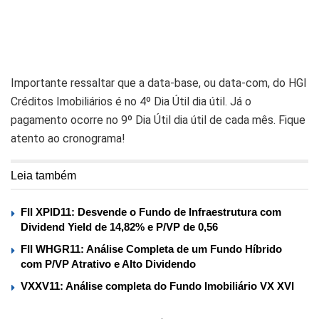
Importante ressaltar que a data-base, ou data-com, do HGI
Créditos Imobiliários é no 4º Dia Útil dia útil. Já o
pagamento ocorre no 9º Dia Útil dia útil de cada mês. Fique
atento ao cronograma!
Leia também
FII XPID11: Desvende o Fundo de Infraestrutura com
Dividend Yield de 14,82% e P/VP de 0,56
FII WHGR11: Análise Completa de um Fundo Híbrido
com P/VP Atrativo e Alto Dividendo
VXXV11: Análise completa do Fundo Imobiliário VX XVI