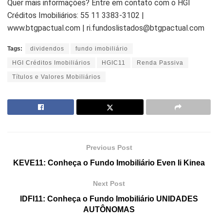
Quer mais informações? Entre em contato com o HGI
Créditos Imobiliários: 55 11 3383-3102 |
www.btgpactual.com | ri.fundoslistados@btgpactual.com
Tags:
dividendos
fundo imobiliário
HGI Créditos Imobiliários
HGIC11
Renda Passiva
Títulos e Valores Mobiliários
Previous Post
KEVE11: Conheça o Fundo Imobiliário Even Ii Kinea
Next Post
IDFI11: Conheça o Fundo Imobiliário UNIDADES
AUTÔNOMAS