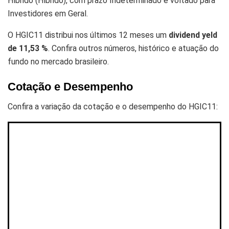
Híbrido (Híbrido), com prazo Indeterminado e voltado para
Investidores em Geral.
O HGIC11 distribui nos últimos 12 meses um
dividend yeld
de 11,53 %
. Confira outros números, histórico e atuação do
fundo no mercado brasileiro.
Cotação e Desempenho
Confira a variação da cotação e o desempenho do HGIC11: