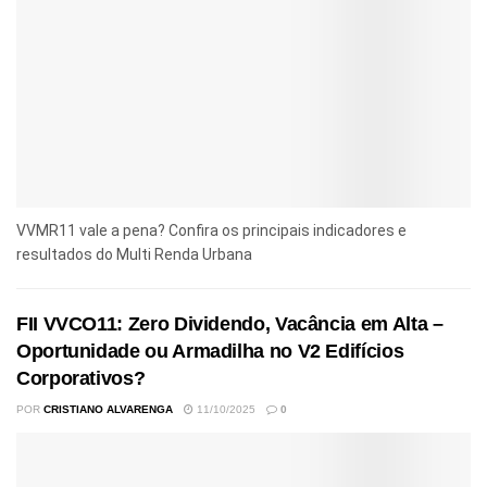
VVMR11 vale a pena? Confira os principais indicadores e
resultados do Multi Renda Urbana
FII VVCO11: Zero Dividendo, Vacância em Alta –
Oportunidade ou Armadilha no V2 Edifícios
Corporativos?
POR
CRISTIANO ALVARENGA
11/10/2025
0