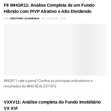
FII WHGR11: Análise Completa de um Fundo
Híbrido com P/VP Atrativo e Alto Dividendo
POR
CRISTIANO ALVARENGA
11/10/2025
0
WHGR11 vale a pena? Confira os principais indicadores e
resultados do WHG REAL ESTATE
VXXV11: Análise completa do Fundo Imobiliário
VX XVI