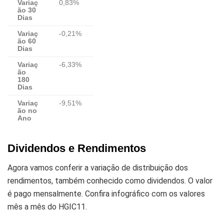
Variaç
0,83%
ão 30
Dias
Variaç
-0,21%
ão 60
Dias
Variaç
-6,33%
ão
180
Dias
Variaç
-9,51%
ão no
Ano
Dividendos e Rendimentos
Agora vamos conferir a variação de distribuição dos
rendimentos, também conhecido como dividendos. O valor
é pago mensalmente. Confira infográfico com os valores
mês a mês do HGIC11.