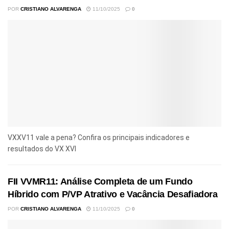
POR
CRISTIANO ALVARENGA
11/10/2025
0
VXXV11 vale a pena? Confira os principais indicadores e
resultados do VX XVI
FII VVMR11: Análise Completa de um Fundo
Híbrido com P/VP Atrativo e Vacância Desafiadora
POR
CRISTIANO ALVARENGA
11/10/2025
0