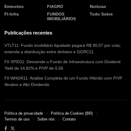
Emissões
FIAGRO
Notícias
FI-Infra
FUNDOS
Tudo Sobre
IMOBILIÁRIOS
Publicações recentes
VTLT11: Fundo imobiliário liquidado pagará R$ 90,07 por cota;
entenda a distribuição entre dinheiro e GGRC11
FII XPID11: Desvende o Fundo de Infraestrutura com Dividend
Yield de 14,82% e P/VP de 0,56
FII WHGR11: Análise Completa de um Fundo Híbrido com P/VP
Atrativo e Alto Dividendo
Política de privacidade
Política de Cookies (BR)
Termos de uso
Sobre nós
Contato