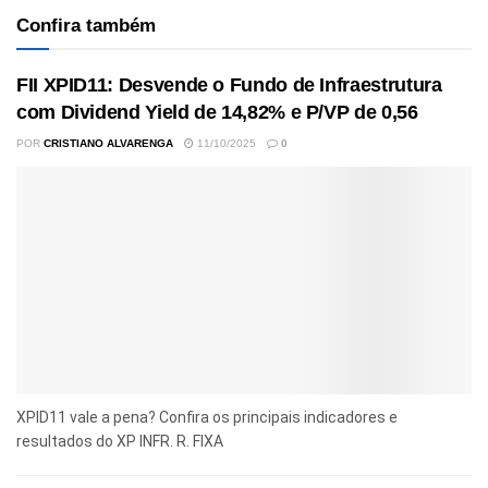
Confira também
FII XPID11: Desvende o Fundo de Infraestrutura
com Dividend Yield de 14,82% e P/VP de 0,56
POR
CRISTIANO ALVARENGA
11/10/2025
0
XPID11 vale a pena? Confira os principais indicadores e
resultados do XP INFR. R. FIXA