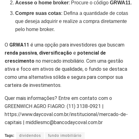
Acesse o home broker
: Procure o código
GRWA11
.
Compre suas cotas
: Defina a quantidade de cotas
que deseja adquirir e realize a compra diretamente
pelo home broker.
O
GRWA11
é uma opção para investidores que buscam
renda passiva
,
diversificação
e
potencial de
crescimento
no mercado imobiliário. Com uma gestão
ativa e foco em ativos de qualidade, o fundo se destaca
como uma alternativa sólida e segura para compor sua
carteira de investimentos.
Quer mais informações? Entre em contato com o
GREENWICH AGRO FIAGRO: (11) 3138-0921 |
https://www.daycoval.com.br/institucional/mercado-de-
capitais | middlesmc@bancodaycoval.com.br
Tags:
dividendos
fundo imobiliário