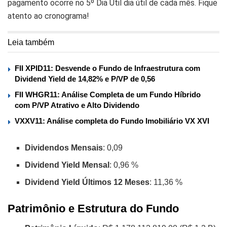
pagamento ocorre no 5º Dia Útil dia útil de cada mês. Fique
atento ao cronograma!
Leia também
FII XPID11: Desvende o Fundo de Infraestrutura com
Dividend Yield de 14,82% e P/VP de 0,56
FII WHGR11: Análise Completa de um Fundo Híbrido
com P/VP Atrativo e Alto Dividendo
VXXV11: Análise completa do Fundo Imobiliário VX XVI
Dividendos Mensais
: 0,09
Dividend Yield Mensal
: 0,96 %
Dividend Yield Últimos 12 Meses
: 11,36 %
Patrimônio e Estrutura do Fundo