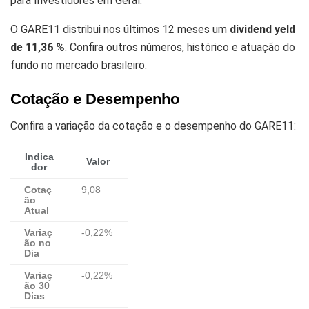
para Investidores em Geral.
O GARE11 distribui nos últimos 12 meses um
dividend yeld
de 11,36 %
. Confira outros números, histórico e atuação do
fundo no mercado brasileiro.
Cotação e Desempenho
Confira a variação da cotação e o desempenho do GARE11:
Indica
Valor
dor
Cotaç
9,08
ão
Atual
Variaç
-0,22%
ão no
Dia
Variaç
-0,22%
ão 30
Dias