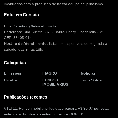
imobiliários com a produção de nossa equipe de jornalismo.
Entre em Contato:
Email:
contato@fiibrasil.com.br
Endereço:
Rua Suécia, 761 - Bairro Tibery, Uberlândia - MG ,
CEP: 38405-014
Horário de Atendimento:
Estamos disponíveis de segunda a
sábado, das 9h às 18h.
Categorias
Emissões
FIAGRO
Notícias
FI-Infra
FUNDOS
Tudo Sobre
IMOBILIÁRIOS
Publicações recentes
VTLT11: Fundo imobiliário liquidado pagará R$ 90,07 por cota;
entenda a distribuição entre dinheiro e GGRC11