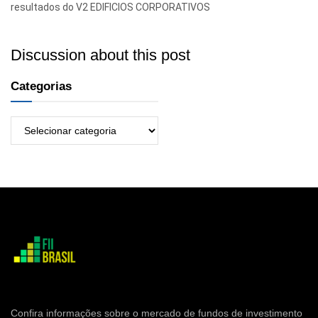
resultados do V2 EDIFICIOS CORPORATIVOS
Discussion about this post
Categorias
Confira informações sobre o mercado de fundos de investimento