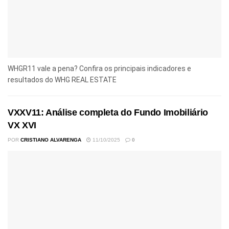
WHGR11 vale a pena? Confira os principais indicadores e
resultados do WHG REAL ESTATE
VXXV11: Análise completa do Fundo Imobiliário
VX XVI
POR
CRISTIANO ALVARENGA
11/10/2025
0