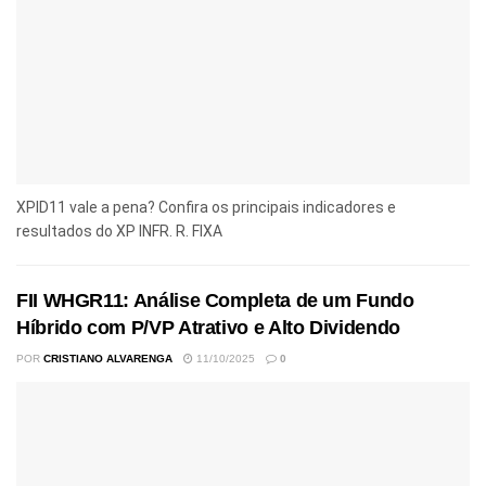
XPID11 vale a pena? Confira os principais indicadores e
resultados do XP INFR. R. FIXA
FII WHGR11: Análise Completa de um Fundo
Híbrido com P/VP Atrativo e Alto Dividendo
POR
CRISTIANO ALVARENGA
11/10/2025
0