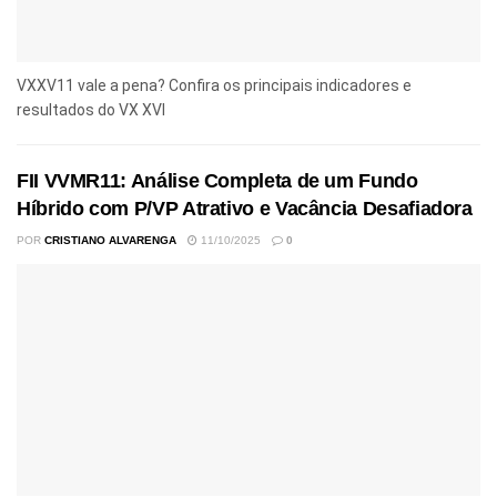
VXXV11 vale a pena? Confira os principais indicadores e
resultados do VX XVI
FII VVMR11: Análise Completa de um Fundo
Híbrido com P/VP Atrativo e Vacância Desafiadora
POR
CRISTIANO ALVARENGA
11/10/2025
0