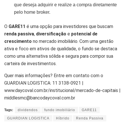
que deseja adquirir e realize a compra diretamente
pelo home broker.
O
GARE11
é uma opção para investidores que buscam
renda passiva
,
diversificação
e
potencial de
crescimento
no mercado imobiliário. Com uma gestão
ativa e foco em ativos de qualidade, o fundo se destaca
como uma alternativa sólida e segura para compor sua
carteira de investimentos.
Quer mais informações? Entre em contato com o
GUARDIAN LOGISTICA: 11 3138-0921 |
www.daycoval.com.br/institucional/mercado-de-capitais |
middlesmc@bancodaycoval.com.br
Tags:
dividendos
fundo imobiliário
GARE11
GUARDIAN LOGISTICA
Híbrido
Renda Passiva