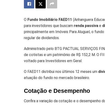
O
Fundo Imobiliário FAED11
(Anhanguera Educaci
para investidores que buscam
renda passiva
e
d
principalmente em Imóveis Para Aluguel, o fundo
regular de dividendos.
Administrado pelo BTG PACTUAL SERVIÇOS FI
de cotistas e um patrimônio de R$ 152,2 M. O FI
voltado para Investidores em Geral.
O FAED11 distribui nos últimos 12 meses um
div
atuação do fundo no mercado brasileiro.
Cotação e Desempenho
Confira a variação da cotação e o desempenho d