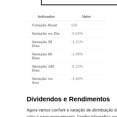
Indicador
Valor
Cotação Atual
150
Variação no Dia
-0,63%
Variação 30
-1,31%
Dias
Variação 60
-1,06%
Dias
Variação 180
-6,22%
Dias
Variação no
-3,44%
Ano
Dividendos e Rendimentos
Agora vamos conferir a variação de distribuiçã
valor é pago mensalmente. Confira infográfico 