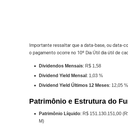
Importante ressaltar que a data-base, ou data-com
o pagamento ocorre no 10º Dia Útil dia útil de c
Dividendos Mensais
: R$ 1,58
Dividend Yield Mensal
: 1,03 %
Dividend Yield Últimos 12 Meses
: 12,05 
Patrimônio e Estrutura do F
Patrimônio Líquido
: R$ 151.130.151,00 (R
M)