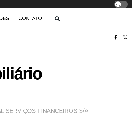
ÕES
CONTATO
liário
ACTUAL SERVIÇOS FINANCEIROS S/A