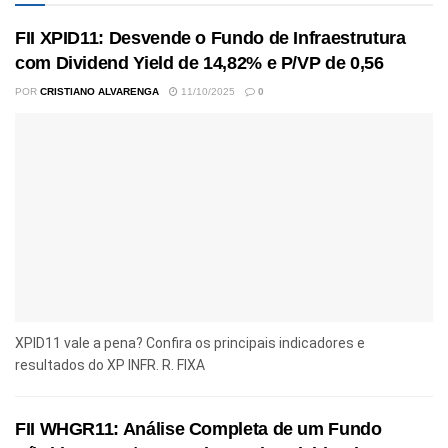
FII XPID11: Desvende o Fundo de Infraestrutura
com Dividend Yield de 14,82% e P/VP de 0,56
POR
CRISTIANO ALVARENGA
11/10/2025
0
XPID11 vale a pena? Confira os principais indicadores e
resultados do XP INFR. R. FIXA
FII WHGR11: Análise Completa de um Fundo