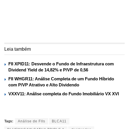
Leia também
FII XPID11: Desvende o Fundo de Infraestrutura com
Dividend Yield de 14,82% e P/VP de 0,56
FII WHGR11: Análise Completa de um Fundo Híbrido
com P/VP Atrativo e Alto Dividendo
VXXV11: Análise completa do Fundo Imobiliário VX XVI
Tags:
Análise de FIIs
BLCA11