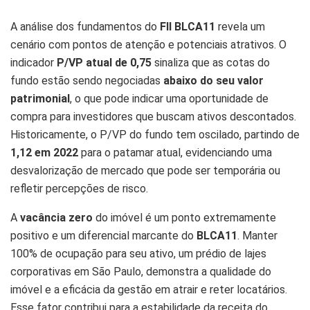
A análise dos fundamentos do
FII BLCA11
revela um
cenário com pontos de atenção e potenciais atrativos. O
indicador
P/VP atual de 0,75
sinaliza que as cotas do
fundo estão sendo negociadas
abaixo do seu valor
patrimonial
, o que pode indicar uma oportunidade de
compra para investidores que buscam ativos descontados.
Historicamente, o P/VP do fundo tem oscilado, partindo de
1,12 em 2022
para o patamar atual, evidenciando uma
desvalorização de mercado que pode ser temporária ou
refletir percepções de risco.
A
vacância zero
do imóvel é um ponto extremamente
positivo e um diferencial marcante do
BLCA11
. Manter
100% de ocupação para seu ativo, um prédio de lajes
corporativas em São Paulo, demonstra a qualidade do
imóvel e a eficácia da gestão em atrair e reter locatários.
Esse fator contribui para a estabilidade da receita do