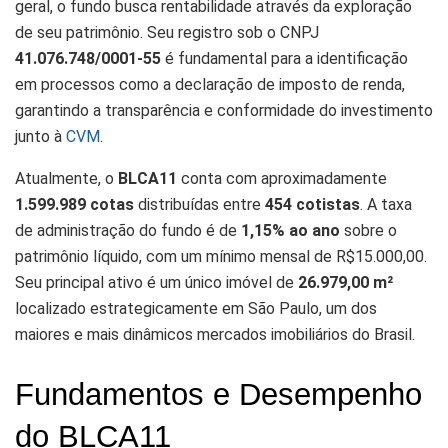
geral, o fundo busca rentabilidade através da exploração
de seu patrimônio. Seu registro sob o CNPJ
41.076.748/0001-55
é fundamental para a identificação
em processos como a declaração de imposto de renda,
garantindo a transparência e conformidade do investimento
junto à
CVM
.
Atualmente, o
BLCA11
conta com aproximadamente
1.599.989 cotas
distribuídas entre
454 cotistas
. A taxa
de administração do fundo é de
1,15% ao ano
sobre o
patrimônio líquido, com um mínimo mensal de R$15.000,00.
Seu principal ativo é um único imóvel de
26.979,00 m²
localizado estrategicamente em São Paulo, um dos
maiores e mais dinâmicos mercados imobiliários do Brasil.
Fundamentos e Desempenho
do BLCA11