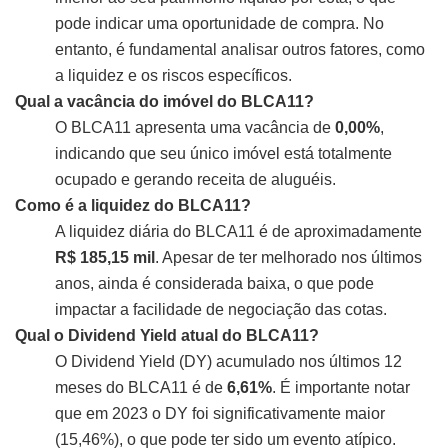
pode indicar uma oportunidade de compra. No
entanto, é fundamental analisar outros fatores, como
a liquidez e os riscos específicos.
Qual a vacância do imóvel do BLCA11?
O BLCA11 apresenta uma vacância de
0,00%
,
indicando que seu único imóvel está totalmente
ocupado e gerando receita de aluguéis.
Como é a liquidez do BLCA11?
A liquidez diária do BLCA11 é de aproximadamente
R$ 185,15 mil
. Apesar de ter melhorado nos últimos
anos, ainda é considerada baixa, o que pode
impactar a facilidade de negociação das cotas.
Qual o Dividend Yield atual do BLCA11?
O Dividend Yield (DY) acumulado nos últimos 12
meses do BLCA11 é de
6,61%
. É importante notar
que em 2023 o DY foi significativamente maior
(15,46%), o que pode ter sido um evento atípico.