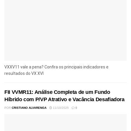
VXXV11 vale a pena? Confira os principais indicadores e
resultados do VX XVI
FII VVMR11: Análise Completa de um Fundo
Híbrido com P/VP Atrativo e Vacância Desafiadora
POR
CRISTIANO ALVARENGA
11/10/2025
0