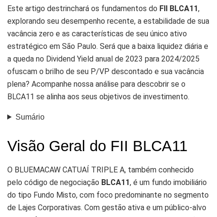
Este artigo destrinchará os fundamentos do
FII BLCA11
,
explorando seu desempenho recente, a estabilidade de sua
vacância zero e as características de seu único ativo
estratégico em São Paulo. Será que a baixa liquidez diária e
a queda no Dividend Yield anual de 2023 para 2024/2025
ofuscam o brilho de seu P/VP descontado e sua vacância
plena? Acompanhe nossa análise para descobrir se o
BLCA11 se alinha aos seus objetivos de investimento.
Sumário
Visão Geral do FII BLCA11
O BLUEMACAW CATUAÍ TRIPLE A, também conhecido
pelo código de negociação
BLCA11
, é um fundo imobiliário
do tipo Fundo Misto, com foco predominante no segmento
de Lajes Corporativas. Com gestão ativa e um público-alvo