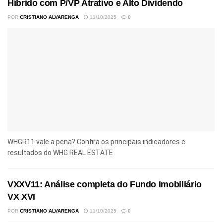
Híbrido com P/VP Atrativo e Alto Dividendo
POR
CRISTIANO ALVARENGA
11/10/2025
0
WHGR11 vale a pena? Confira os principais indicadores e
resultados do WHG REAL ESTATE
VXXV11: Análise completa do Fundo Imobiliário
VX XVI
POR
CRISTIANO ALVARENGA
11/10/2025
0