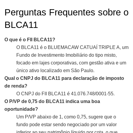
Perguntas Frequentes sobre o
BLCA11
O que é o FII BLCA11?
O BLCA11 é o BLUEMACAW CATUAÍ TRIPLE A, um
Fundo de Investimento Imobiliário do tipo misto,
focado em lajes corporativas, com gestão ativa e um
único ativo localizado em São Paulo.
Qual o CNPJ do BLCA11 para declaração de imposto
de renda?
O CNPJ do FII BLCA11 é 41.076.748/0001-55.
O P/VP de 0,75 do BLCA11 indica uma boa
oportunidade?
Um P/VP abaixo de 1, como 0,75, sugere que o
fundo pode estar sendo negociado por um valor
inferior ao seu patrimônio líquido por cota, o que