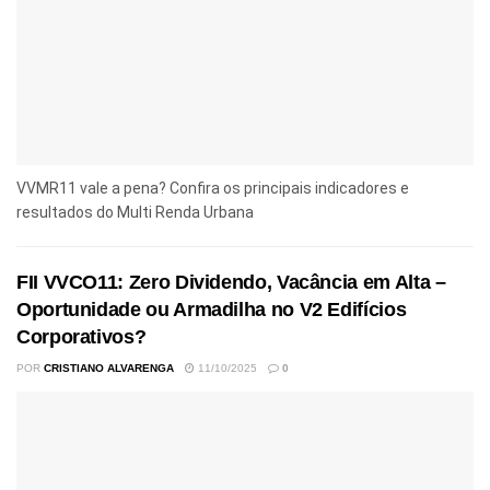
VVMR11 vale a pena? Confira os principais indicadores e
resultados do Multi Renda Urbana
FII VVCO11: Zero Dividendo, Vacância em Alta –
Oportunidade ou Armadilha no V2 Edifícios
Corporativos?
POR
CRISTIANO ALVARENGA
11/10/2025
0