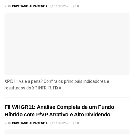
POR
CRISTIANO ALVARENGA
11/10/2025
0
XPID11 vale a pena? Confira os principais indicadores e
resultados do XP INFR. R. FIXA
FII WHGR11: Análise Completa de um Fundo
Híbrido com P/VP Atrativo e Alto Dividendo
POR
CRISTIANO ALVARENGA
11/10/2025
0