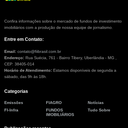
Confira informações sobre o mercado de fundos de investimento
imobiliários com a produção de nossa equipe de jornalismo.
Entre em Contato:
Email:
contato@fiibrasil.com.br
Endereço:
Rua Suécia, 761 - Bairro Tibery, Uberlândia - MG ,
CEP: 38405-014
Horário de Atendimento:
Estamos disponíveis de segunda a
sábado, das 9h às 18h.
Categorias
Emissões
FIAGRO
Notícias
FI-Infra
FUNDOS
Tudo Sobre
IMOBILIÁRIOS