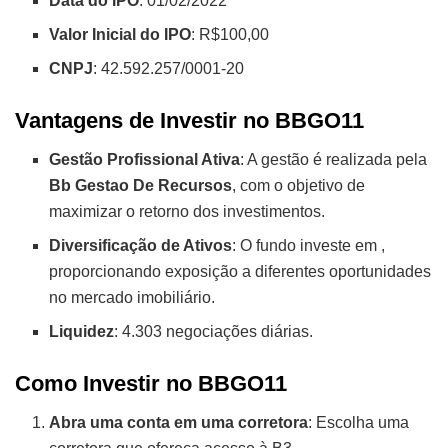
Data do IPO
: 01/02/2022
Valor Inicial do IPO
: R$100,00
CNPJ
: 42.592.257/0001-20
Vantagens de Investir no BBGO11
Gestão Profissional Ativa
: A gestão é realizada pela
Bb Gestao De Recursos
, com o objetivo de
maximizar o retorno dos investimentos.
Diversificação de Ativos
: O fundo investe em
,
proporcionando exposição a diferentes oportunidades
no mercado imobiliário.
Liquidez
: 4.303 negociações diárias.
Como Investir no BBGO11
Abra uma conta em uma corretora
: Escolha uma