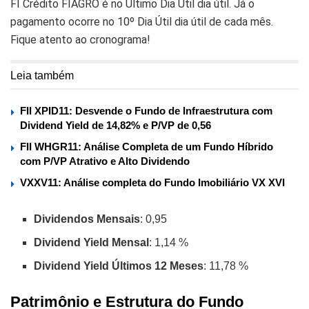
FI Crédito FIAGRO é no Último Dia Útil dia útil. Já o
pagamento ocorre no 10º Dia Útil dia útil de cada mês.
Fique atento ao cronograma!
Leia também
FII XPID11: Desvende o Fundo de Infraestrutura com
Dividend Yield de 14,82% e P/VP de 0,56
FII WHGR11: Análise Completa de um Fundo Híbrido
com P/VP Atrativo e Alto Dividendo
VXXV11: Análise completa do Fundo Imobiliário VX XVI
Dividendos Mensais
: 0,95
Dividend Yield Mensal
: 1,14 %
Dividend Yield Últimos 12 Meses
: 11,78 %
Patrimônio e Estrutura do Fundo