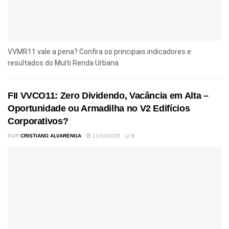
VVMR11 vale a pena? Confira os principais indicadores e
resultados do Multi Renda Urbana
FII VVCO11: Zero Dividendo, Vacância em Alta –
Oportunidade ou Armadilha no V2 Edifícios
Corporativos?
POR
CRISTIANO ALVARENGA
11/10/2025
0