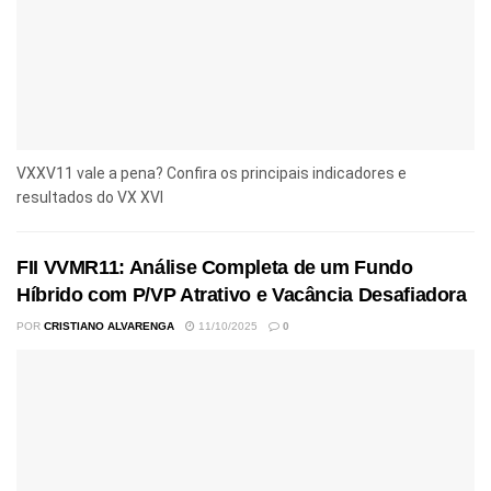
VXXV11 vale a pena? Confira os principais indicadores e
resultados do VX XVI
FII VVMR11: Análise Completa de um Fundo
Híbrido com P/VP Atrativo e Vacância Desafiadora
POR
CRISTIANO ALVARENGA
11/10/2025
0