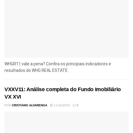
WHGR11 vale a pena? Confira os principais indicadores e
resultados do WHG REAL ESTATE
VXXV11: Análise completa do Fundo Imobiliário
VX XVI
POR
CRISTIANO ALVARENGA
11/10/2025
0