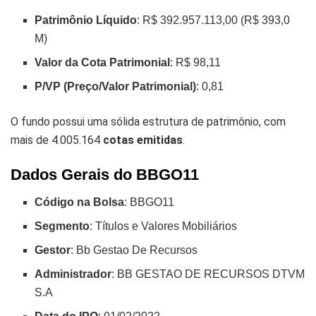
Patrimônio Líquido
: R$ 392.957.113,00 (R$ 393,0
M)
Valor da Cota Patrimonial
: R$ 98,11
P/VP (Preço/Valor Patrimonial)
: 0,81
O fundo possui uma sólida estrutura de patrimônio, com
mais de 4.005.164
cotas emitidas
.
Dados Gerais do BBGO11
Código na Bolsa
: BBGO11
Segmento
: Títulos e Valores Mobiliários
Gestor
: Bb Gestao De Recursos
Administrador
: BB GESTAO DE RECURSOS DTVM
S.A