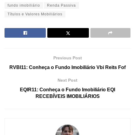
fundo imobiliário
Renda Passiva
Títulos e Valores Mobiliários
Previous Post
RVBI11: Conheça o Fundo Imobiliário Vbi Reits Fof
Next Post
EQIR11: Conheça o Fundo Imobiliário EQI
RECEBÍVEIS IMOBILIÁRIOS