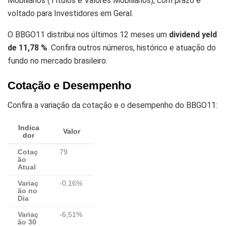
Mobiliários (Títulos e Valores Mobiliários), com prazo e
voltado para Investidores em Geral.
O BBGO11 distribui nos últimos 12 meses um
dividend yeld
de 11,78 %
. Confira outros números, histórico e atuação do
fundo no mercado brasileiro.
Cotação e Desempenho
Confira a variação da cotação e o desempenho do BBGO11:
Indica
Valor
dor
Cotaç
79
ão
Atual
Variaç
-0,16%
ão no
Dia
Variaç
-6,51%
ão 30