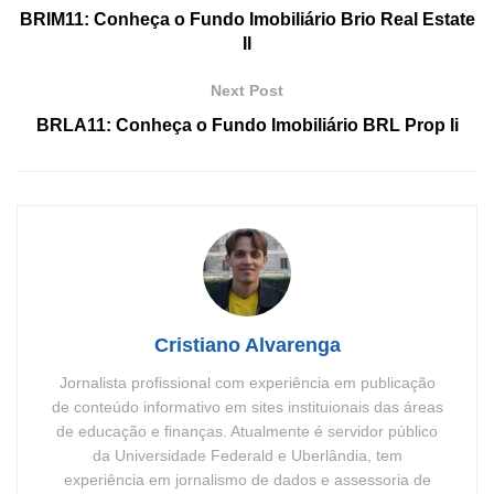
BRIM11: Conheça o Fundo Imobiliário Brio Real Estate
II
Next Post
BRLA11: Conheça o Fundo Imobiliário BRL Prop Ii
Cristiano Alvarenga
Jornalista profissional com experiência em publicação
de conteúdo informativo em sites instituionais das áreas
de educação e finanças. Atualmente é servidor público
da Universidade Federald e Uberlândia, tem
experiência em jornalismo de dados e assessoria de