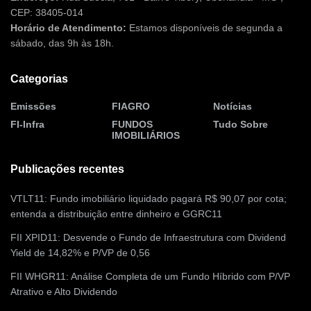
CEP: 38405-014
Horário de Atendimento:
Estamos disponíveis de segunda a
sábado, das 9h às 18h.
Categorias
Emissões
FIAGRO
Notícias
FI-Infra
FUNDOS
Tudo Sobre
IMOBILIÁRIOS
Publicações recentes
VTLT11: Fundo imobiliário liquidado pagará R$ 90,07 por cota;
entenda a distribuição entre dinheiro e GGRC11
FII XPID11: Desvende o Fundo de Infraestrutura com Dividend
Yield de 14,82% e P/VP de 0,56
FII WHGR11: Análise Completa de um Fundo Híbrido com P/VP
Atrativo e Alto Dividendo