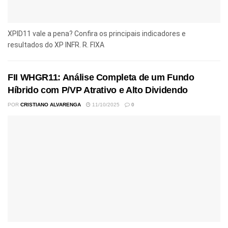
XPID11 vale a pena? Confira os principais indicadores e
resultados do XP INFR. R. FIXA
FII WHGR11: Análise Completa de um Fundo
Híbrido com P/VP Atrativo e Alto Dividendo
POR
CRISTIANO ALVARENGA
11/10/2025
0