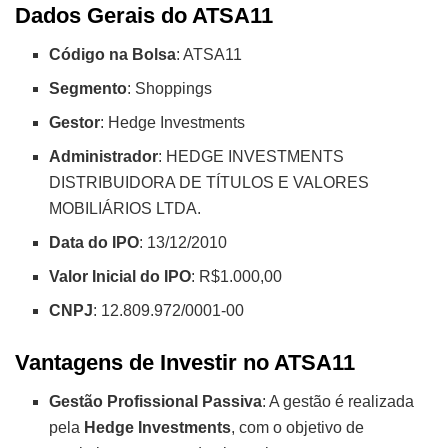
Dados Gerais do ATSA11
Código na Bolsa
: ATSA11
Segmento
: Shoppings
Gestor
: Hedge Investments
Administrador
: HEDGE INVESTMENTS
DISTRIBUIDORA DE TÍTULOS E VALORES
MOBILIÁRIOS LTDA.
Data do IPO
: 13/12/2010
Valor Inicial do IPO
: R$1.000,00
CNPJ
: 12.809.972/0001-00
Vantagens de Investir no ATSA11
Gestão Profissional Passiva
: A gestão é realizada
pela
Hedge Investments
, com o objetivo de