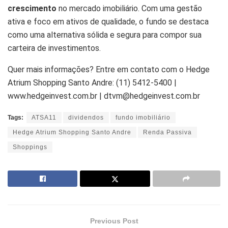
crescimento
no mercado imobiliário. Com uma gestão
ativa e foco em ativos de qualidade, o fundo se destaca
como uma alternativa sólida e segura para compor sua
carteira de investimentos.
Quer mais informações? Entre em contato com o Hedge
Atrium Shopping Santo Andre: (11) 5412-5400 |
www.hedgeinvest.com.br | dtvm@hedgeinvest.com.br
Tags:
ATSA11
dividendos
fundo imobiliário
Hedge Atrium Shopping Santo Andre
Renda Passiva
Shoppings
Previous Post