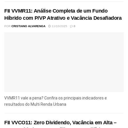
FII VVMR11: Análise Completa de um Fundo
Híbrido com P/VP Atrativo e Vacância Desafiadora
POR
CRISTIANO ALVARENGA
11/10/2025
0
VVMR11 vale a pena? Confira os principais indicadores e
resultados do Multi Renda Urbana
FII VVCO11: Zero Dividendo, Vacância em Alta –