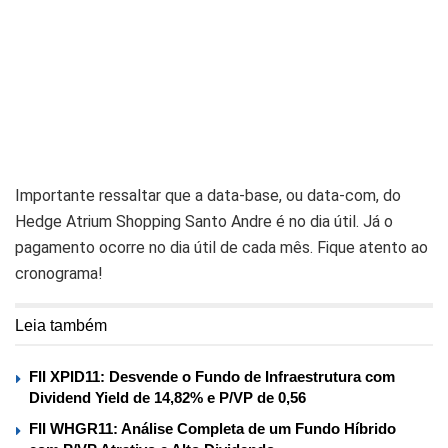
Importante ressaltar que a data-base, ou data-com, do
Hedge Atrium Shopping Santo Andre é no dia útil. Já o
pagamento ocorre no dia útil de cada mês. Fique atento ao
cronograma!
Leia também
FII XPID11: Desvende o Fundo de Infraestrutura com
Dividend Yield de 14,82% e P/VP de 0,56
FII WHGR11: Análise Completa de um Fundo Híbrido