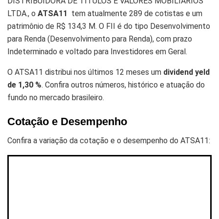
DISTRIBUIDORA DE TÍTULOS E VALORES MOBILIÁRIOS
LTDA., o
ATSA11
tem atualmente 289 de cotistas e um
patrimônio de R$ 134,3 M. O FII é do tipo Desenvolvimento
para Renda (Desenvolvimento para Renda), com prazo
Indeterminado e voltado para Investidores em Geral.
O ATSA11 distribui nos últimos 12 meses um
dividend yeld
de 1,30 %
. Confira outros números, histórico e atuação do
fundo no mercado brasileiro.
Cotação e Desempenho
Confira a variação da cotação e o desempenho do ATSA11: