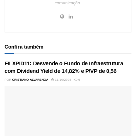
comunicação.
Confira também
FII XPID11: Desvende o Fundo de Infraestrutura
com Dividend Yield de 14,82% e P/VP de 0,56
POR
CRISTIANO ALVARENGA
11/10/2025
0