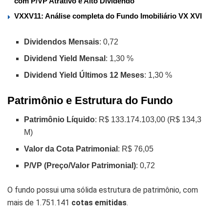
com P/VP Atrativo e Alto Dividendo
VXXV11: Análise completa do Fundo Imobiliário VX XVI
Dividendos Mensais
: 0,72
Dividend Yield Mensal
: 1,30 %
Dividend Yield Últimos 12 Meses
: 1,30 %
Patrimônio e Estrutura do Fundo
Patrimônio Líquido
: R$ 133.174.103,00 (R$ 134,3
M)
Valor da Cota Patrimonial
: R$ 76,05
P/VP (Preço/Valor Patrimonial)
: 0,72
O fundo possui uma sólida estrutura de patrimônio, com
mais de 1.751.141
cotas emitidas
.