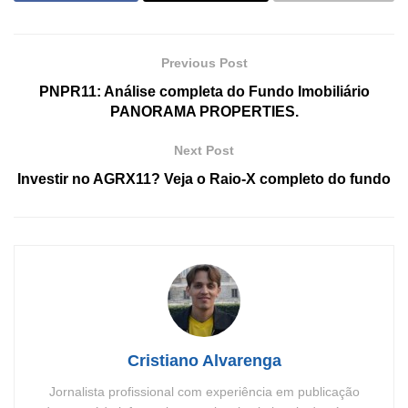
Previous Post
PNPR11: Análise completa do Fundo Imobiliário
PANORAMA PROPERTIES.
Next Post
Investir no AGRX11? Veja o Raio-X completo do fundo
Cristiano Alvarenga
Jornalista profissional com experiência em publicação