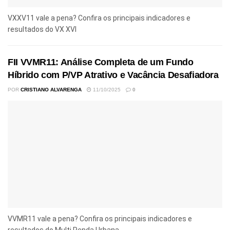
VXXV11 vale a pena? Confira os principais indicadores e
resultados do VX XVI
FII VVMR11: Análise Completa de um Fundo
Híbrido com P/VP Atrativo e Vacância Desafiadora
POR
CRISTIANO ALVARENGA
11/10/2025
0
VVMR11 vale a pena? Confira os principais indicadores e
resultados do Multi Renda Urbana