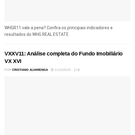
WHGR11 vale a pena? Confira os principais indicadores e
resultados do WHG REAL ESTATE
VXXV11: Análise completa do Fundo Imobiliário
VX XVI
POR
CRISTIANO ALVARENGA
11/10/2025
0