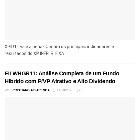
XPID11 vale a pena? Confira os principais indicadores e
resultados do XP INFR. R. FIXA
FII WHGR11: Análise Completa de um Fundo
Híbrido com P/VP Atrativo e Alto Dividendo
POR
CRISTIANO ALVARENGA
11/10/2025
0